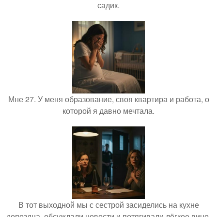
садик.
Мне 27. У меня образование, своя квартира и работа, о
которой я давно мечтала.
В тот выходной мы с сестрой засиделись на кухне
допоздна, обсуждали новости и потягивали лёгкое вино.