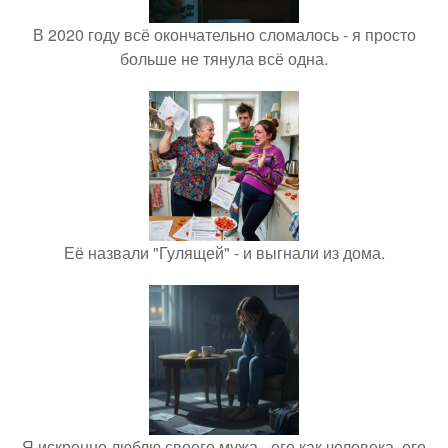
В 2020 году всё окончательно сломалось - я просто
больше не тянула всё одна.
Её назвали "Гулящей" - и выгнали из дома.
Я искренне люблю своего мужа - его как человека, его