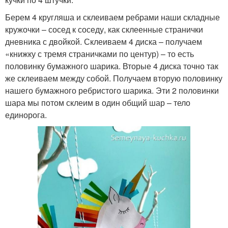
Берем 4 кругляша и склеиваем ребрами наши складные
кружочки – сосед к соседу, как склеенные странички
дневника с двойкой. Склеиваем 4 диска – получаем
«книжку с тремя страничками по центур) – то есть
половинку бумажного шарика. Вторые 4 диска точно так
же склеиваем между собой. Получаем вторую половинку
нашего бумажного ребристого шарика. Эти 2 половинки
шара мы потом склеим в один общий шар – тело
единорога.