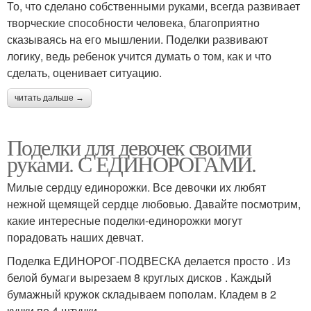
То, что сделано собственными руками, всегда развивает
творческие способности человека, благоприятно
сказываясь на его мышлении. Поделки развивают
логику, ведь ребенок учится думать о том, как и что
сделать, оценивает ситуацию.
читать дальше →
Поделки для девочек своими
руками. С ЕДИНОРОГАМИ.
Милые сердцу единорожки. Все девочки их любят
нежной щемящей сердце любовью. Давайте посмотрим,
какие интересные поделки-единорожки могут
порадовать наших девчат.
Поделка ЕДИНОРОГ-ПОДВЕСКА делается просто . Из
белой бумаги вырезаем 8 круглых дисков . Каждый
бумажный кружок складываем пополам. Кладем в 2
кучки по 4 штучки.