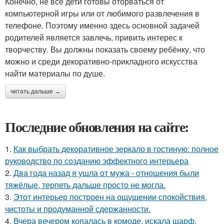
Конечно, не все дети готовы оторваться от
компьютерной игры или от любимого развлечения в
телефоне. Поэтому именно здесь основной задачей
родителей является завлечь, привить интерес к
творчеству. Вы должны показать своему ребёнку, что
можно и среди декоративно-прикладного искусства
найти материалы по душе.
читать дальше →
Последние обновления на сайте:
1.
Как выбрать декоративное зеркало в гостиную: полное
руководство по созданию эффектного интерьера
2.
Два года назад я ушла от мужа - отношения были
тяжёлые, терпеть дальше просто не могла.
3.
Этот интерьер построен на ощущении спокойствия,
чистоты и продуманной сдержанности.
4.
Вчера вечером копалась в комоде, искала шарф.