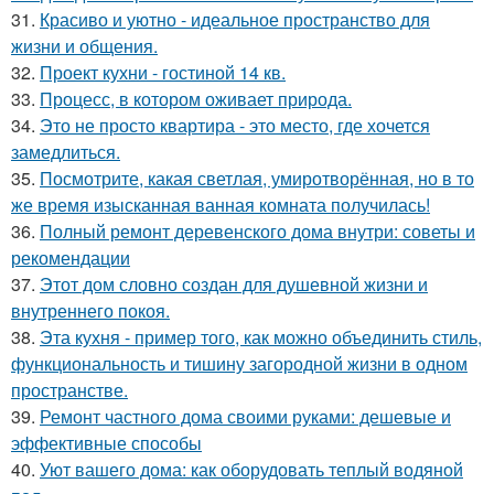
31.
Красиво и уютно - идеальное пространство для
жизни и общения.
32.
Проект кухни - гостиной 14 кв.
33.
Процесс, в котором оживает природа.
34.
Это не просто квартира - это место, где хочется
замедлиться.
35.
Посмотрите, какая светлая, умиротворённая, но в то
же время изысканная ванная комната получилась!
36.
Полный ремонт деревенского дома внутри: советы и
рекомендации
37.
Этот дом словно создан для душевной жизни и
внутреннего покоя.
38.
Эта кухня - пример того, как можно объединить стиль,
функциональность и тишину загородной жизни в одном
пространстве.
39.
Ремонт частного дома своими руками: дешевые и
эффективные способы
40.
Уют вашего дома: как оборудовать теплый водяной