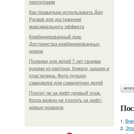
пиктограмм
Как правильно использовать Дип
Рилиф для достижения
максимального эффекта
Комбинированный дом.
Достоинства комбинированных
домов
Поделки для детей 7 лет своими
руками из картона, бумаги, шишек и
пластилина. Фото лучших
самоделок для семилетних детей
читат
Платит ли за лифт первый этаж.
Когда можно не платить за лифт:
Пос
новые правила
1.
Вче
2.
Это