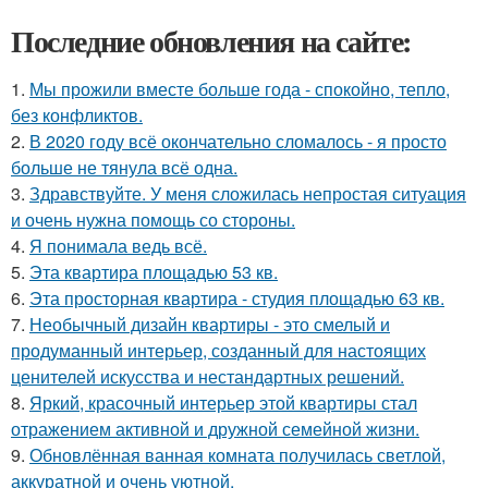
Последние обновления на сайте:
1.
Мы прожили вместе больше года - спокойно, тепло,
без конфликтов.
2.
В 2020 году всё окончательно сломалось - я просто
больше не тянула всё одна.
3.
Здравствуйте. У меня сложилась непростая ситуация
и очень нужна помощь со стороны.
4.
Я понимала ведь всё.
5.
Эта квартира площадью 53 кв.
6.
Эта просторная квартира - студия площадью 63 кв.
7.
Необычный дизайн квартиры - это смелый и
продуманный интерьер, созданный для настоящих
ценителей искусства и нестандартных решений.
8.
Яркий, красочный интерьер этой квартиры стал
отражением активной и дружной семейной жизни.
9.
Обновлённая ванная комната получилась светлой,
аккуратной и очень уютной.