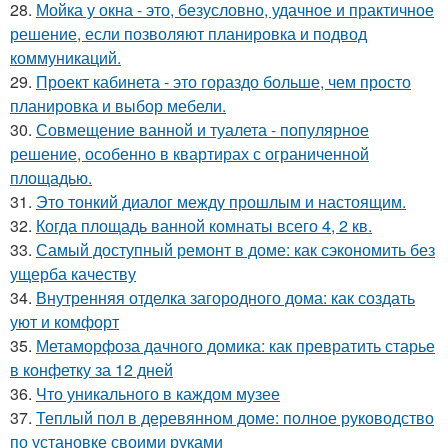
28.
Мойка у окна - это, безусловно, удачное и практичное
решение, если позволяют планировка и подвод
коммуникаций.
29.
Проект кабинета - это гораздо больше, чем просто
планировка и выбор мебели.
30.
Совмещение ванной и туалета - популярное
решение, особенно в квартирах с ограниченной
площадью.
31.
Это тонкий диалог между прошлым и настоящим.
32.
Когда площадь ванной комнаты всего 4, 2 кв.
33.
Самый доступный ремонт в доме: как сэкономить без
ущерба качеству
34.
Внутренняя отделка загородного дома: как создать
уют и комфорт
35.
Метаморфоза дачного домика: как превратить старье
в конфетку за 12 дней
36.
Что уникального в каждом музее
37.
Теплый пол в деревянном доме: полное руководство
по установке своими руками