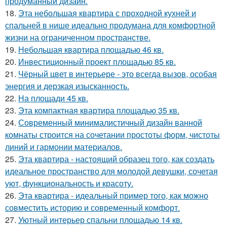
продуманный дизайн.
18.
Эта небольшая квартира с проходной кухней и
спальней в нише идеально продумана для комфортной
жизни на ограниченном пространстве.
19.
Небольшая квартира площадью 46 кв.
20.
Инвестиционный проект площадью 85 кв.
21.
Чёрный цвет в интерьере - это всегда вызов, особая
энергия и дерзкая изысканность.
22.
На площади 45 кв.
23.
Эта компактная квартира площадью 35 кв.
24.
Современный минималистичный дизайн ванной
комнаты строится на сочетании простоты форм, чистоты
линий и гармонии материалов.
25.
Эта квартира - настоящий образец того, как создать
идеальное пространство для молодой девушки, сочетая
уют, функциональность и красоту.
26.
Эта квартира - идеальный пример того, как можно
совместить историю и современный комфорт.
27.
Уютный интерьер спальни площадью 14 кв.