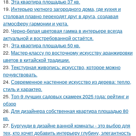
18.
Эта квартира площадью 37 кв.
19.
Интерьер уютного загородного дома, где кухня и
столовая плавно переходят друг в друга, создавая
атмосферу гармонии и уюта.
20.
Черно-белая цветовая гамма в интерьере всегда
актуальной и востребованной остаётся.
21.
Эта квартира площадью 50 кв.
22.
Мастер-классу по восточному искусству аранжировки
цветов в китайской традиции.
23.
Текстурная живопись: искусство, которое можно
почувствовать.
24.
Современное настенное искусство из дерева: тепло,
стиль и характер.
25.
Топ-9 лучших садовых скамеек 2025 года: рейтинг и
обзор
26.
Для дизайнера собственная квартира площадью 80
кв.
27.
Бургунди в дизайне ванной комнаты - это выбор для
тех, кто хочет добавить интерьеру глубину, элегантность