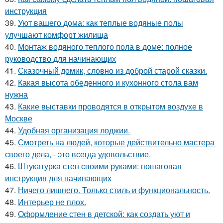
инструкция
39.
Уют вашего дома: как теплые водяные полы
улучшают комфорт жилища
40.
Монтаж водяного теплого пола в доме: полное
руководство для начинающих
41.
Сказочный домик, словно из доброй старой сказки.
42.
Какая высота обеденного и кухонного стола вам
нужна
43.
Какие выставки проводятся в открытом воздухе в
Москве
44.
Удобная организация лоджии.
45.
Смотреть на людей, которые действительно мастера
своего дела, - это всегда удовольствие.
46.
Штукатурка стен своими руками: пошаговая
инструкция для начинающих
47.
Ничего лишнего. Только стиль и функциональность.
48.
Интерьер не плох.
49.
Оформление стен в детской: как создать уют и