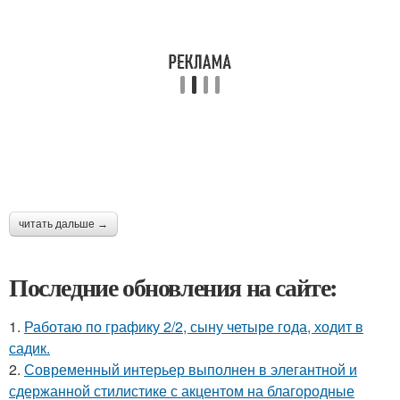
читать дальше →
Последние обновления на сайте:
1.
Работаю по графику 2/2, сыну четыре года, ходит в
садик.
2.
Современный интерьер выполнен в элегантной и
сдержанной стилистике с акцентом на благородные