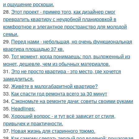
и ощущение роскоши.
28.
Этот проект - пример того, как дизайнер смог
превратить квартиру с неудобной планировкой в
комфортное и элегантное пространство для молодой
семьи.
29.
Перед нами - небольшая, но очень функциональная
квартира площадью 37 кв.
30.
Тот момент, когда понимаешь: пол, выложенный из
монет, дешевле, чем из обычных материалов.
31.
Это не просто квартира - это место, где хочется
замедлиться.
32.
Живёте в малогабаритной квартире?
33.
Как спасти год ремонта всего за 30 минут
34.
Сэкономьте на ремонте дачи: советы своими руками
35.
Headlines:
36.
Хороший вопрос - и тут всё зависит от стиля,
привычек и практичности.
37.
Новая жизнь для старинного трюмо.
38.
Как самому сделать теплый пол водяной: пошаговая