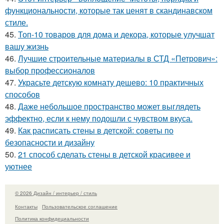
функциональности, которые так ценят в скандинавском
стиле.
45.
Топ-10 товаров для дома и декора, которые улучшат
вашу жизнь
46.
Лучшие строительные материалы в СТД «Петрович»:
выбор профессионалов
47.
Украсьте детскую комнату дешево: 10 практичных
способов
48.
Даже небольшое пространство может выглядеть
эффектно, если к нему подошли с чувством вкуса.
49.
Как расписать стены в детской: советы по
безопасности и дизайну
50.
21 способ сделать стены в детской красивее и
уютнее
© 2026 Дизайн / интерьер / стиль
Контакты
Пользовательское соглашение
Политика конфидециальности