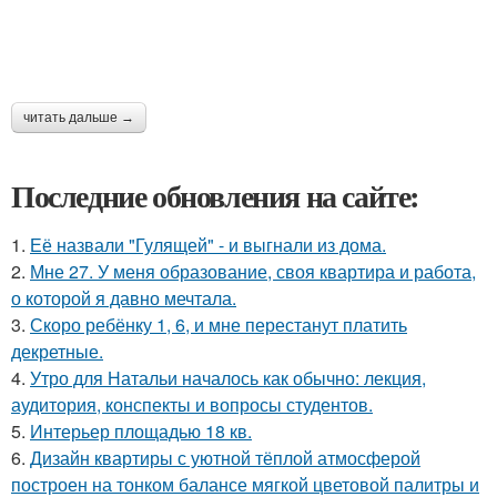
читать дальше →
Последние обновления на сайте:
1.
Её назвали "Гулящей" - и выгнали из дома.
2.
Мне 27. У меня образование, своя квартира и работа,
о которой я давно мечтала.
3.
Скоро ребёнку 1, 6, и мне перестанут платить
декретные.
4.
Утро для Натальи началось как обычно: лекция,
аудитория, конспекты и вопросы студентов.
5.
Интерьер площадью 18 кв.
6.
Дизайн квартиры с уютной тёплой атмосферой
построен на тонком балансе мягкой цветовой палитры и