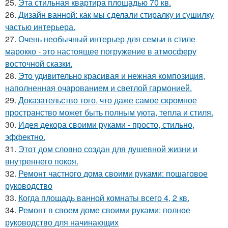
25.
Эта стильная квартира площадью 70 кв.
26.
Дизайн ванной: как мы сделали стиралку и сушилку
частью интерьера.
27.
Очень необычный интерьер для семьи в стиле
марокко - это настоящее погружение в атмосферу
восточной сказки.
28.
Это удивительно красивая и нежная композиция,
наполненная очарованием и светлой гармонией.
29.
Доказательство того, что даже самое скромное
пространство может быть полным уюта, тепла и стиля.
30.
Идея декора своими руками - просто, стильно,
эффектно.
31.
Этот дом словно создан для душевной жизни и
внутреннего покоя.
32.
Ремонт частного дома своими руками: пошаговое
руководство
33.
Когда площадь ванной комнаты всего 4, 2 кв.
34.
Ремонт в своем доме своими руками: полное
руководство для начинающих