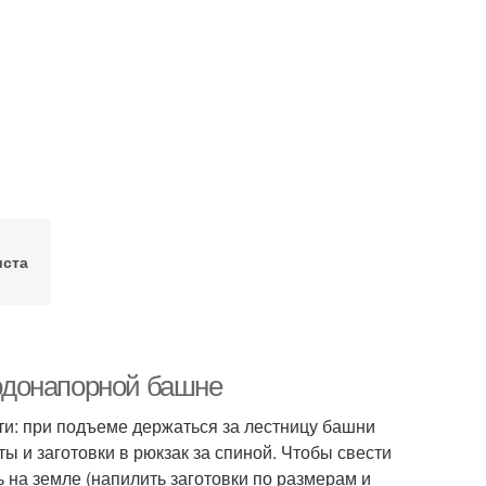
иста
водонапорной башне
ти: при подъеме держаться за лестницу башни
 и заготовки в рюкзак за спиной. Чтобы свести
 на земле (напилить заготовки по размерам и