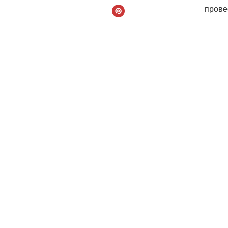
прове