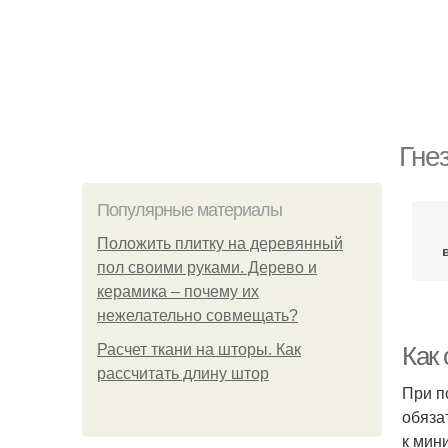
Гне
Популярные материалы
Положить плитку на деревянный
пол своими руками. Дерево и
керамика – почему их
нежелательно совмещать?
Расчет ткани на шторы. Как
Как 
рассчитать длину штор
При п
обяза
к мин