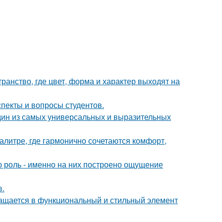
ранство, где цвет, форма и характер выходят на
спекты и вопросы студентов.
дин из самых универсальных и выразительных
литре, где гармонично сочетаются комфорт,
ю роль - именно на них построено ощущение
в.
ращается в функциональный и стильный элемент