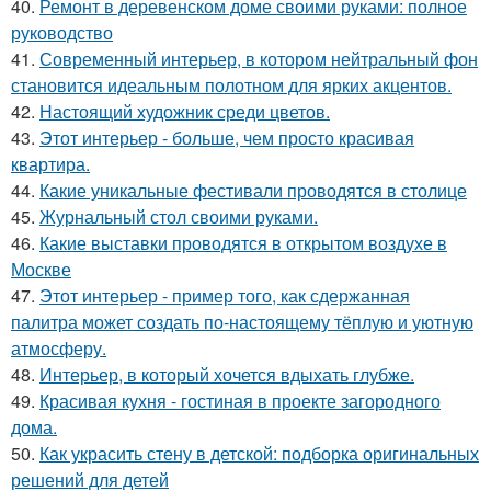
40.
Ремонт в деревенском доме своими руками: полное
руководство
41.
Современный интерьер, в котором нейтральный фон
становится идеальным полотном для ярких акцентов.
42.
Настоящий художник среди цветов.
43.
Этот интерьер - больше, чем просто красивая
квартира.
44.
Какие уникальные фестивали проводятся в столице
45.
Журнальный стол своими руками.
46.
Какие выставки проводятся в открытом воздухе в
Москве
47.
Этот интерьер - пример того, как сдержанная
палитра может создать по-настоящему тёплую и уютную
атмосферу.
48.
Интерьер, в который хочется вдыхать глубже.
49.
Красивая кухня - гостиная в проекте загородного
дома.
50.
Как украсить стену в детской: подборка оригинальных
решений для детей