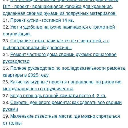
DIY - проект - вращающаяся коробка для хранения,
сделанная своими руками из подручных материалов.
31.
Проект кухни - гостиной 14 кв.
32.
Уют и удобство на кухне начинаются с грамотной
организации.
33.
Создание стола начинается не с чертежей, а с
выбора правильной древесины.
34.
Ремонт частного дома своими руками: пошаговое
руководство
35.
Полное руководство по последовательности ремонта
квартиры в 2025 году
36.
Какие культурные проекты направлены на развитие
международного сотрудничества
37.
Когда площадь ванной комнаты всего 4, 2 кв.
38.
Секреты дешевого ремонта: как сделать всё своими
руками
39.
Маленькие известные места: где можно спрятаться
от толпы