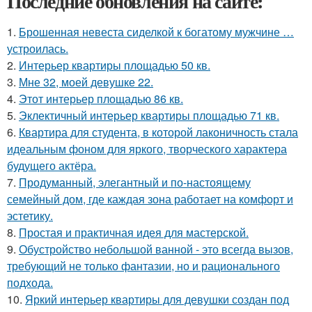
Последние обновления на сайте:
1.
Брошенная невеста сиделкой к богатому мужчине …
устроилась.
2.
Интерьер квартиры площадью 50 кв.
3.
Мне 32, моей девушке 22.
4.
Этот интерьер площадью 86 кв.
5.
Эклектичный интерьер квартиры площадью 71 кв.
6.
Квартира для студента, в которой лаконичность стала
идеальным фоном для яркого, творческого характера
будущего актёра.
7.
Продуманный, элегантный и по-настоящему
семейный дом, где каждая зона работает на комфорт и
эстетику.
8.
Простая и практичная идея для мастерской.
9.
Обустройство небольшой ванной - это всегда вызов,
требующий не только фантазии, но и рационального
подхода.
10.
Яркий интерьер квартиры для девушки создан под