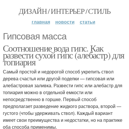
ДИЗАЙН / ИНТЕРЬЕР / СТИЛЬ
главная
новости
статьи
Гипсовая масса
Соотношение вода гипс. Как
развести сухой гипс (алебастр) для
топиария
Самый простой и недорогой способ укрепить ствол
дерева счастья или другой поделки — гипсовая или
алебастровая заливка. Развести гипс или алебастр для
топиария можно в отдельной емкости или
непосредственно в горшке. Первый способ
предполагает разведение жидкого раствора, второй —
густого (чтобы удерживать ствол). Каждый вариант
имеет свои преимущества и недостатки, но на практике
оба способа применимы.