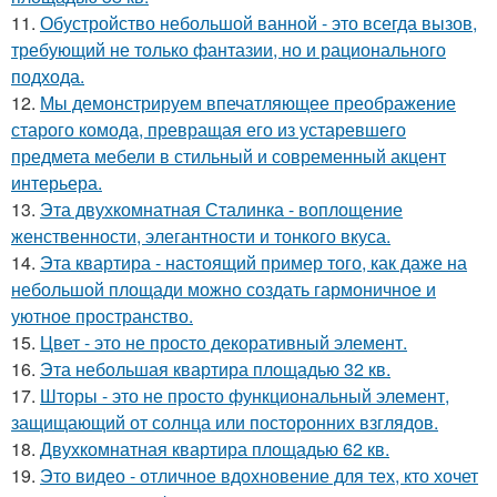
11.
Обустройство небольшой ванной - это всегда вызов,
требующий не только фантазии, но и рационального
подхода.
12.
Мы демонстрируем впечатляющее преображение
старого комода, превращая его из устаревшего
предмета мебели в стильный и современный акцент
интерьера.
13.
Эта двухкомнатная Сталинка - воплощение
женственности, элегантности и тонкого вкуса.
14.
Эта квартира - настоящий пример того, как даже на
небольшой площади можно создать гармоничное и
уютное пространство.
15.
Цвет - это не просто декоративный элемент.
16.
Эта небольшая квартира площадью 32 кв.
17.
Шторы - это не просто функциональный элемент,
защищающий от солнца или посторонних взглядов.
18.
Двухкомнатная квартира площадью 62 кв.
19.
Это видео - отличное вдохновение для тех, кто хочет