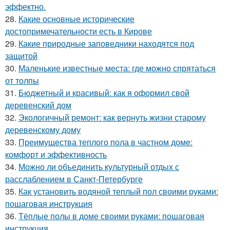
эффектно.
28.
Какие основные исторические
достопримечательности есть в Кирове
29.
Какие природные заповедники находятся под
защитой
30.
Маленькие известные места: где можно спрятаться
от толпы
31.
Бюджетный и красивый: как я оформил свой
деревенский дом
32.
Экологичный ремонт: как вернуть жизни старому
деревенскому дому
33.
Преимущества теплого пола в частном доме:
комфорт и эффективность
34.
Можно ли объединить культурный отдых с
расслаблением в Санкт-Петербурге
35.
Как установить водяной теплый пол своими руками:
пошаговая инструкция
36.
Тёплые полы в доме своими руками: пошаговая
инструкция