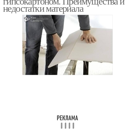
гипсокартоном. Преимущества и
недостатки материала