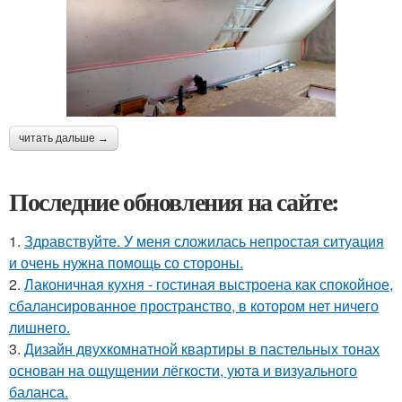
читать дальше →
Последние обновления на сайте:
1.
Здравствуйте. У меня сложилась непростая ситуация
и очень нужна помощь со стороны.
2.
Лаконичная кухня - гостиная выстроена как спокойное,
сбалансированное пространство, в котором нет ничего
лишнего.
3.
Дизайн двухкомнатной квартиры в пастельных тонах
основан на ощущении лёгкости, уюта и визуального
баланса.