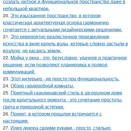
создать уютное и функциональное пространство даже в
небольшой квартире.
20.
Это изысканное пространство, в котором
классическая архитектурная основа гармонично
сочетается с актуальными дизайнерскими решениями.
21.
Это невероятно реалистичное произведение
искусства в виде капель воды, которые словно застыли в
воздухе, не касаясь земли.
22.
Мойка у окна - это, безусловно, удачное и практичное
решение, если позволяют планировка и подвод
коммуникаций.
23.
Этот интерьер - не просто про функциональность.
24.
Обзор гардеробной комнаты.
25.
Приятный скандинавский стиль в загородном доме
после капитального ремонта - это сочетание простоты,
света и природной эстетики.
26.
Проект, в котором прошлое встречается с
настоящим.
27.
Идея декора своими руками - просто, стильно,