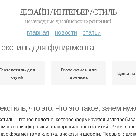
ДИЗАЙН / ИНТЕРЬЕР / СТИЛЬ
незаурядные дизайнерские решения!
главная
новости
статьи
текстиль для фундамента
Геотекстиль для
Геотекстиль для
Цены на
клумб
дренажа
екстиль, что это. Что это такое, зачем ну
кстиль – тканое полотно, которое формируется иглопроби
ом из полиэфирных и полипропиленовых нитей. Реже в про
на с фрагментами хлопка, вискозы и шерсти. Первые яв