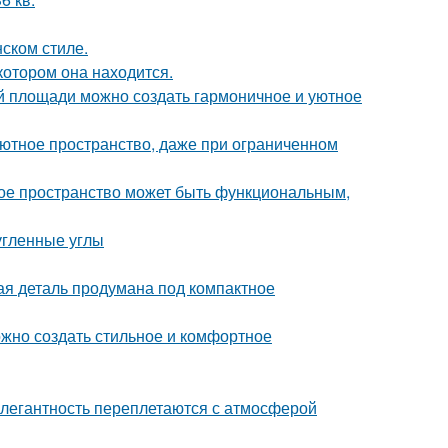
ском стиле.
котором она находится.
ой площади можно создать гармоничное и уютное
 уютное пространство, даже при ограниченном
ькое пространство может быть функциональным,
угленные углы
дая деталь продумана под компактное
ожно создать стильное и комфортное
легантность переплетаются с атмосферой