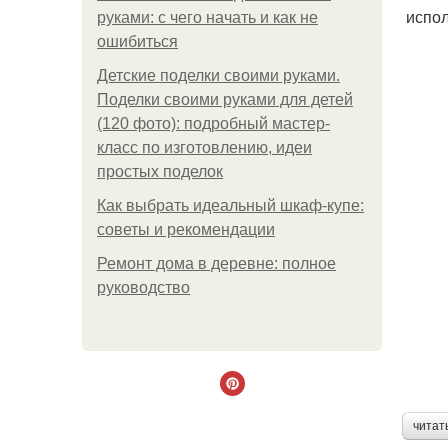
испол
руками: с чего начать и как не
ошибиться
Детские поделки своими руками.
Поделки своими руками для детей
(120 фото): подробный мастер-
класс по изготовлению, идеи
простых поделок
Как выбрать идеальный шкаф-купе:
советы и рекомендации
Ремонт дома в деревне: полное
руководство
читат