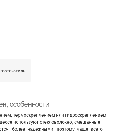
 геотекстиль
жен, особенности
ванием, термоскреплением или гидроскреплением
цессе используют стекловолокно, смешанные
ляются более надежными, поэтому чаще всего