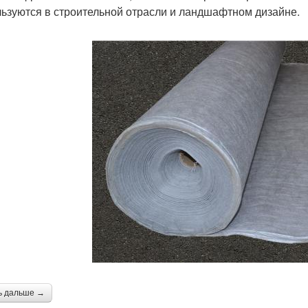
ьзуются в строительной отрасли и ландшафтном дизайне.
ь дальше →