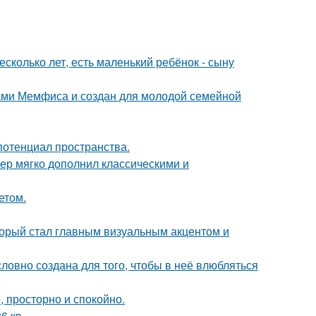
сколько лет, есть маленький ребёнок - сыну
ами Мемфиса и создан для молодой семейной
потенциал пространства.
ер мягко дополнил классическими и
етом.
оторый стал главным визуальным акцентом и
словно создана для того, чтобы в неё влюбляться
, просторно и спокойно.
6 кв.