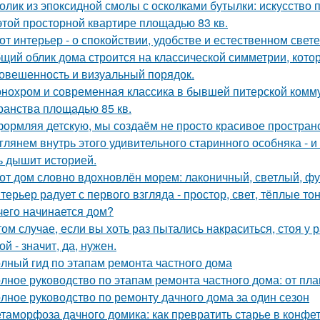
олик из эпоксидной смолы с осколками бутылки: искусство
этой просторной квартире площадью 83 кв.
от интерьер - о спокойствии, удобстве и естественном свете
щий облик дома строится на классической симметрии, кото
овешенность и визуальный порядок.
нохром и современная классика в бывшей питерской комму
ранства площадью 85 кв.
ормляя детскую, мы создаём не просто красивое пространств
глянем внутрь этого удивительного старинного особняка - и
ь дышит историей.
от дом словно вдохновлён морем: лаконичный, светлый, фу
терьер радует с первого взгляда - простор, свет, тёплые т
чего начинается дом?
том случае, если вы хоть раз пытались накраситься, стоя у 
ой - значит, да, нужен.
лный гид по этапам ремонта частного дома
лное руководство по этапам ремонта частного дома: от пл
лное руководство по ремонту дачного дома за один сезон
таморфоза дачного домика: как превратить старье в конфет