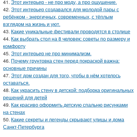
41.
Этот интерьер - не про моду, а про ощущение.
42.
Этот интерьер создавался для молодой пары с
ребёнком - энергичных, современных, с тёплым
взглядом на жизнь и уют.
43.
Какие уникальные фестивали проводятся в столице
44.
Как выбрать стол на 8 человек: советы по размеру и
комфорту
45.
Этот интерьер не про минимализм.
46.
Почему грунтовка стен перед покраской важна:
основные причины
47.
Этот дом создан для того, чтобы в нём хотелось
оставаться.
48.
Как украсить стену в детской: подборка оригинальных
решений для детей
49.
Как красиво оформить детскую спальню рисунками
на стенах
50.
Какие секреты и легенды скрывают улицы и дома
Санкт-Петербурга