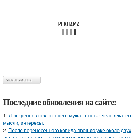
читать дальше →
Последние обновления на сайте:
1.
Я искренне люблю своего мужа - его как человека, его
мысли, интересы.
2.
После перенесённого ковида прошло уже около двух
лет, но тот период до сих пор вспоминается очень чётко.