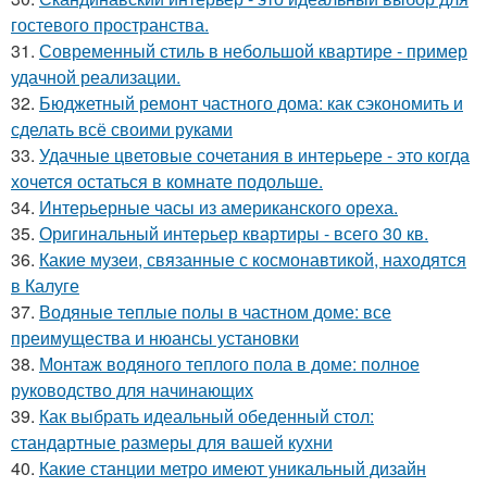
гостевого пространства.
31.
Современный стиль в небольшой квартире - пример
удачной реализации.
32.
Бюджетный ремонт частного дома: как сэкономить и
сделать всё своими руками
33.
Удачные цветовые сочетания в интерьере - это когда
хочется остаться в комнате подольше.
34.
Интерьерные часы из американского ореха.
35.
Оригинальный интерьер квартиры - всего 30 кв.
36.
Какие музеи, связанные с космонавтикой, находятся
в Калуге
37.
Водяные теплые полы в частном доме: все
преимущества и нюансы установки
38.
Монтаж водяного теплого пола в доме: полное
руководство для начинающих
39.
Как выбрать идеальный обеденный стол:
стандартные размеры для вашей кухни
40.
Какие станции метро имеют уникальный дизайн