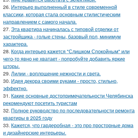
26.
Интерьер выполненный в стиле современной
классики, которая стала основным стилистическим
направлением с самого начала.
27.
Эта квартира начиналась с типовой отделки от
застройщика - голые стены, базовый пол, минимум
характера.
28.
Когда интерьер кажется "Слишком Спокойным" или
чего-то явно не хватает - попробуйте добавить яркие
шторы.
29.
Лилии - воплощение нежности и света.
30.
Идея декора своими руками - просто, стильно,
эффектно.
31.
Какие основные достопримечательности Челябинска
рекомендуют посетить туристам
32.
Полное руководство по последовательности ремонта
квартиры в 2025 году
33.
Кажется, что гардеробная - это про просторные дома
и дизайнерские интерьеры.