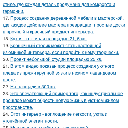
стиле, где каждая деталь продумана для комфорта и
гармонии.
17.
Процесс создания деревянной мебели в мастерской,
где каждое действие мастера превращает простые доски
в прочный и красивый предмет интерьера.
18.
Кухня - гостиная площадью 21, 5 кв.
19.
Крошечный столик может стать настоящей
изюминкой интерьера, если подойти к нему творчески.
20.
Проект небольшой студии площадью 25 кв.
21.
В этом видео показан процесс создания уютного
пледа из пряжи крупной вязки в нежном лавандовом
цвете.
22.
На площади в 300 кв.
23.
Это впечатляющий пример того, как индустриальное
прошлое может обрести новую жизнь в уютном жилом
пространстве.
24.
Этот интерьер - воплощение легкости, уюта и
утончённой элегантности.
25.
Мне нравится работать с эклектикой.