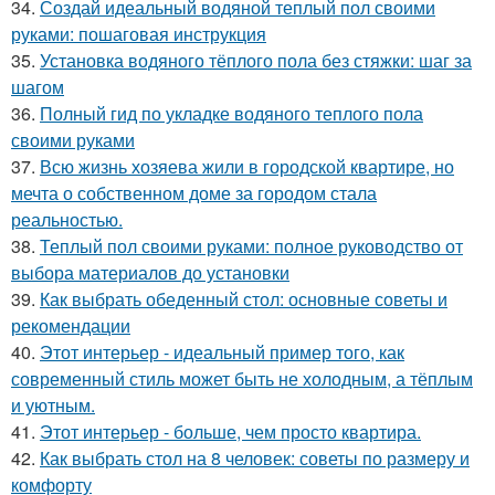
34.
Создай идеальный водяной теплый пол своими
руками: пошаговая инструкция
35.
Установка водяного тёплого пола без стяжки: шаг за
шагом
36.
Полный гид по укладке водяного теплого пола
своими руками
37.
Всю жизнь хозяева жили в городской квартире, но
мечта о собственном доме за городом стала
реальностью.
38.
Теплый пол своими руками: полное руководство от
выбора материалов до установки
39.
Как выбрать обеденный стол: основные советы и
рекомендации
40.
Этот интерьер - идеальный пример того, как
современный стиль может быть не холодным, а тёплым
и уютным.
41.
Этот интерьер - больше, чем просто квартира.
42.
Как выбрать стол на 8 человек: советы по размеру и
комфорту