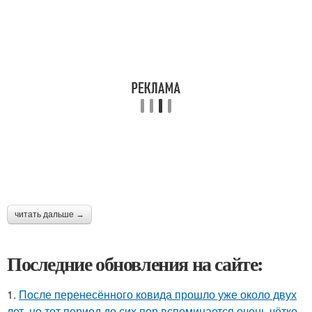
читать дальше →
Последние обновления на сайте:
1.
После перенесённого ковида прошло уже около двух
лет, но тот период до сих пор вспоминается очень чётко.