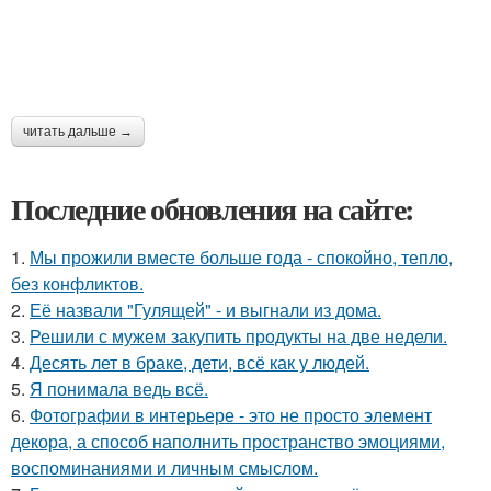
читать дальше →
Последние обновления на сайте:
1.
Мы прожили вместе больше года - спокойно, тепло,
без конфликтов.
2.
Её назвали "Гулящей" - и выгнали из дома.
3.
Решили с мужем закупить продукты на две недели.
4.
Десять лет в браке, дети, всё как у людей.
5.
Я понимала ведь всё.
6.
Фотографии в интерьере - это не просто элемент
декора, а способ наполнить пространство эмоциями,
воспоминаниями и личным смыслом.