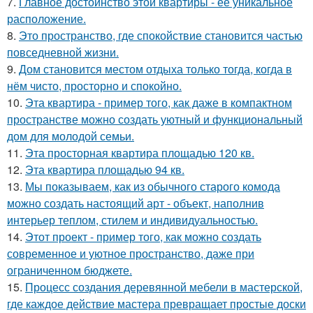
7.
Главное достоинство этой квартиры - её уникальное
расположение.
8.
Это пространство, где спокойствие становится частью
повседневной жизни.
9.
Дом становится местом отдыха только тогда, когда в
нём чисто, просторно и спокойно.
10.
Эта квартира - пример того, как даже в компактном
пространстве можно создать уютный и функциональный
дом для молодой семьи.
11.
Эта просторная квартира площадью 120 кв.
12.
Эта квартира площадью 94 кв.
13.
Мы показываем, как из обычного старого комода
можно создать настоящий арт - объект, наполнив
интерьер теплом, стилем и индивидуальностью.
14.
Этот проект - пример того, как можно создать
современное и уютное пространство, даже при
ограниченном бюджете.
15.
Процесс создания деревянной мебели в мастерской,
где каждое действие мастера превращает простые доски