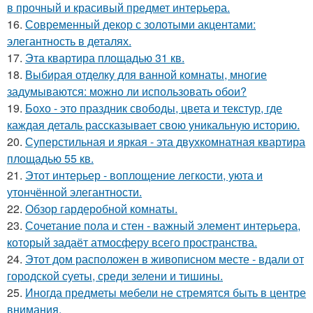
в прочный и красивый предмет интерьера.
16.
Современный декор с золотыми акцентами:
элегантность в деталях.
17.
Эта квартира площадью 31 кв.
18.
Выбирая отделку для ванной комнаты, многие
задумываются: можно ли использовать обои?
19.
Бохо - это праздник свободы, цвета и текстур, где
каждая деталь рассказывает свою уникальную историю.
20.
Суперстильная и яркая - эта двухкомнатная квартира
площадью 55 кв.
21.
Этот интерьер - воплощение легкости, уюта и
утончённой элегантности.
22.
Обзор гардеробной комнаты.
23.
Сочетание пола и стен - важный элемент интерьера,
который задаёт атмосферу всего пространства.
24.
Этот дом расположен в живописном месте - вдали от
городской суеты, среди зелени и тишины.
25.
Иногда предметы мебели не стремятся быть в центре
внимания.