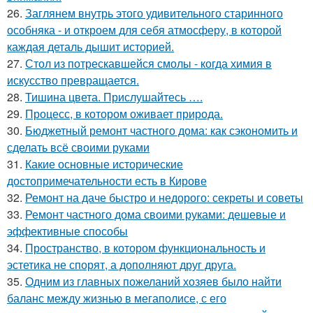
26.
Заглянем внутрь этого удивительного старинного
особняка - и откроем для себя атмосферу, в которой
каждая деталь дышит историей.
27.
Стол из потрескавшейся смолы - когда химия в
искусство превращается.
28.
Тишина цвета. Прислушайтесь ….
29.
Процесс, в котором оживает природа.
30.
Бюджетный ремонт частного дома: как сэкономить и
сделать всё своими руками
31.
Какие основные исторические
достопримечательности есть в Кирове
32.
Ремонт на даче быстро и недорого: секреты и советы
33.
Ремонт частного дома своими руками: дешевые и
эффективные способы
34.
Пространство, в котором функциональность и
эстетика не спорят, а дополняют друг друга.
35.
Одним из главных пожеланий хозяев было найти
баланс между жизнью в мегаполисе, с его