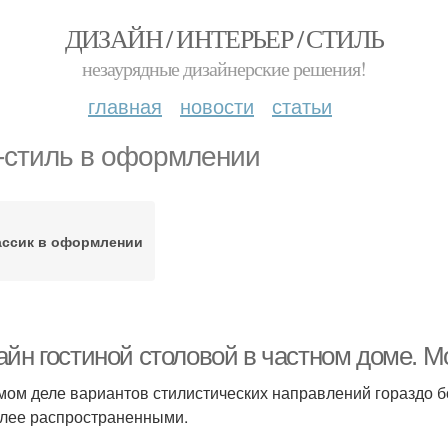
ДИЗАЙН / ИНТЕРЬЕР / СТИЛЬ
незаурядные дизайнерские решения!
главная
новости
статьи
-стиль в оформлении
ассик в оформлении
йн гостиной столовой в частном доме. Мо
мом деле вариантов стилистических направлений гораздо 
лее распространенными.