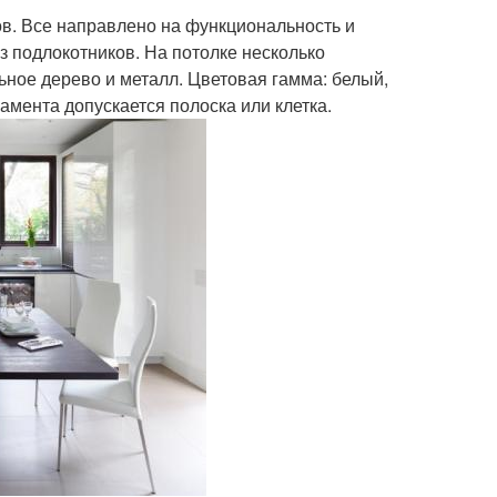
в. Все направлено на функциональность и
з подлокотников. На потолке несколько
ьное дерево и металл. Цветовая гамма: белый,
амента допускается полоска или клетка.