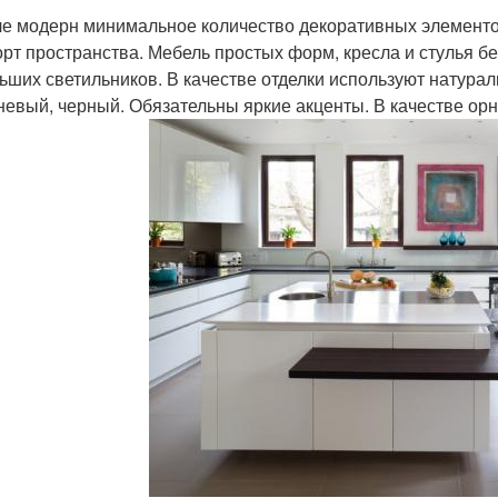
ле модерн минимальное количество декоративных элементо
рт пространства. Мебель простых форм, кресла и стулья бе
ьших светильников. В качестве отделки используют натурал
невый, черный. Обязательны яркие акценты. В качестве орн