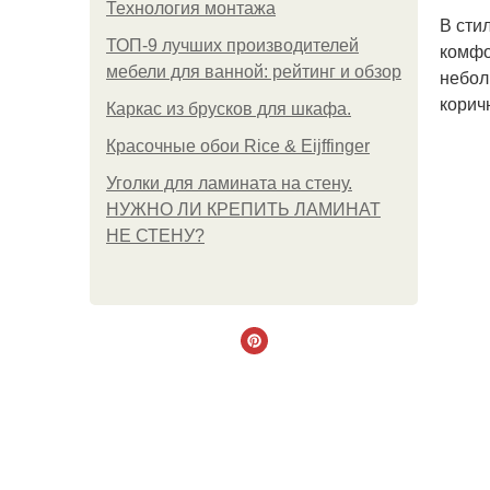
Технология монтажа
В сти
ТОП-9 лучших производителей
комфо
мебели для ванной: рейтинг и обзор
небол
корич
Каркас из брусков для шкафа.
Красочные обои Rice & Eijffinger
Уголки для ламината на стену.
НУЖНО ЛИ КРЕПИТЬ ЛАМИНАТ
НЕ СТЕНУ?