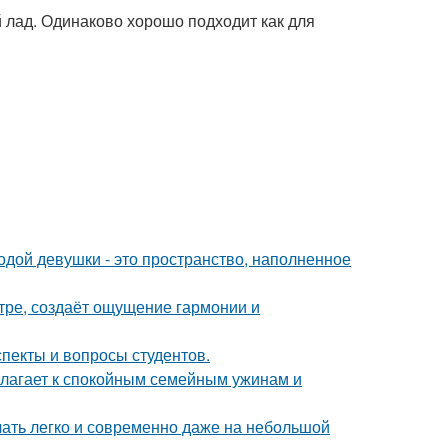
й лад. Одинаково хорошо подходит как для
дой девушки - это пространство, наполненное
тре, создаёт ощущение гармонии и
спекты и вопросы студентов.
олагает к спокойным семейным ужинам и
учать легко и современно даже на небольшой