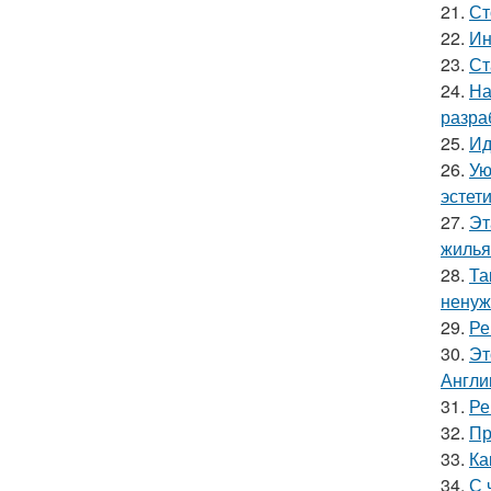
21.
Ст
22.
Ин
23.
Ст
24.
На
разра
25.
Ид
26.
Ую
эстети
27.
Эт
жилья
28.
Та
ненуж
29.
Ре
30.
Эт
Англи
31.
Ре
32.
Пр
33.
Ка
34.
С 