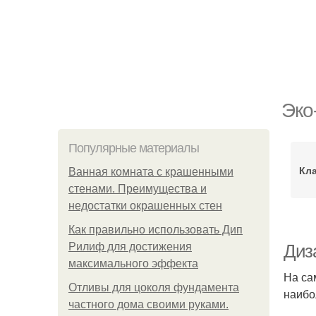
Эко
Популярные материалы
Кл
Ванная комната с крашенными
стенами. Преимущества и
недостатки окрашенных стен
Как правильно использовать Дип
Рилиф для достижения
Диза
максимального эффекта
На са
Отливы для цоколя фундамента
наибо
частного дома своими руками.