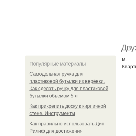
Дву
м.
Популярные материалы
Кварт
Самодельная ручка для
пластиковой бутылки из верёвки.
Как сделать ручку для пластиковой
бутылки объемом 5 л
Как прикрепить доску к кирпичной
стене. Инструменты
Как правильно использовать Дип
Рилиф для достижения