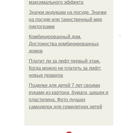
максимального эффекта
Значок индукции на посуде. Значки
на посуде или таинственный мир
пиктограмм
.
Комбинированный дом.
Достоинства комбинированных
домов
Платит ли за лифт первый этаж.
Когда можно не платить за лифт:
новые правила
Поделки для детей 7 лет своими
руками из картона, бумаги, шишек и
пластилина. Фото лучших
самоделок для семилетних детей