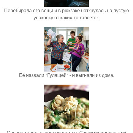
Перебирала его вещи и в рюкзаке наткнулась на пустую
упаковку от каких-то таблеток.
Её назвали "Гулящей" - и выгнали из дома.
Овсяная каша с чем сочетается. С какими продуктами