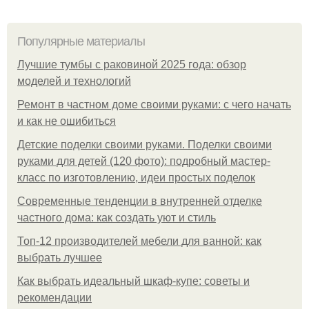
Популярные материалы
Лучшие тумбы с раковиной 2025 года: обзор
моделей и технологий
Ремонт в частном доме своими руками: с чего начать
и как не ошибиться
Детские поделки своими руками. Поделки своими
руками для детей (120 фото): подробный мастер-
класс по изготовлению, идеи простых поделок
Современные тенденции в внутренней отделке
частного дома: как создать уют и стиль
Топ-12 производителей мебели для ванной: как
выбрать лучшее
Как выбрать идеальный шкаф-купе: советы и
рекомендации