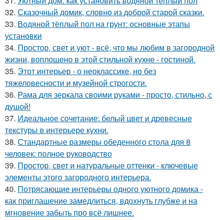
31.
Уютный дом: как установить водяной теплый пол
32.
Сказочный домик, словно из доброй старой сказки.
33.
Водяной тёплый пол на грунт: основные этапы
установки
34.
Простор, свет и уют - всё, что мы любим в загородной
жизни, воплощено в этой стильной кухне - гостиной.
35.
Этот интерьер - о неоклассике, но без
тяжеловесности и музейной строгости.
36.
Рама для зеркала своими руками - просто, стильно, с
душой!
37.
Идеальное сочетание: белый цвет и древесные
текстуры в интерьере кухни.
38.
Стандартные размеры обеденного стола для 8
человек: полное руководство
39.
Простор, свет и натуральные оттенки - ключевые
элементы этого загородного интерьера.
40.
Потрясающие интерьеры одного уютного домика -
как приглашение замедлиться, вдохнуть глубже и на
мгновение забыть про всё лишнее.