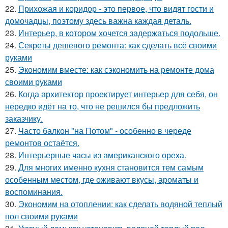
22.
Прихожая и коридор - это первое, что видят гости и
домочадцы, поэтому здесь важна каждая деталь.
23.
Интерьер, в котором хочется задержаться подольше.
24.
Секреты дешевого ремонта: как сделать всё своими
руками
25.
Экономим вместе: как сэкономить на ремонте дома
своими руками
26.
Когда архитектор проектирует интерьер для себя, он
нередко идёт на то, что не решился бы предложить
заказчику.
27.
Часто балкон "на Потом" - особенно в череде
ремонтов остаётся.
28.
Интерьерные часы из американского ореха.
29.
Для многих именно кухня становится тем самым
особенным местом, где оживают вкусы, ароматы и
воспоминания.
30.
Экономим на отоплении: как сделать водяной теплый
пол своими руками