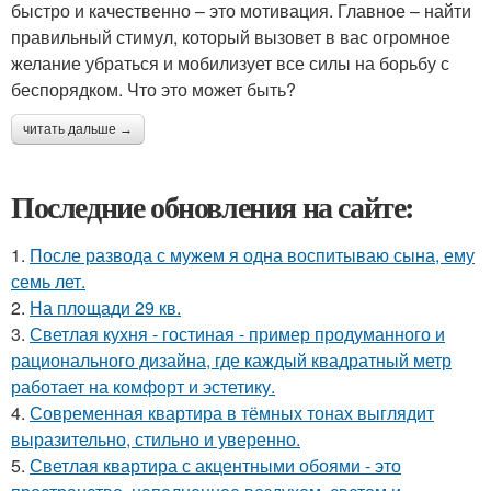
быстро и качественно – это мотивация. Главное – найти
правильный стимул, который вызовет в вас огромное
желание убраться и мобилизует все силы на борьбу с
беспорядком. Что это может быть?
читать дальше →
Последние обновления на сайте:
1.
После развода с мужем я одна воспитываю сына, ему
семь лет.
2.
На площади 29 кв.
3.
Светлая кухня - гостиная - пример продуманного и
рационального дизайна, где каждый квадратный метр
работает на комфорт и эстетику.
4.
Современная квартира в тёмных тонах выглядит
выразительно, стильно и уверенно.
5.
Светлая квартира с акцентными обоями - это