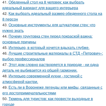
41.
Обеденный стол на 8 человек: как выбрать
идеальный вариант для вашего интерьера
42.
Как выбрать идеальный размер обеденного стола на
8 персон
43.
Основные инструменты для штукатурки стен: что
нужно знать
44.
Почему грунтовка стен перед покраской важна:
основные причины
45.
Интерьер, в который хочется вдыхать глубже.
46.
Лучшие строительные материалы в СТД «Петрович»:
выбор профессионалов
47.
Этот дом словно растворяется в природе - ни одна
деталь не выбивается из общей гармонии.
48.
Интерьер современной кухни - гостиной с
атмосферой кантри.
49.
Есть ли в Воронеже легенды или мифы, связанные с
его достопримечательностями
50.
Тюмень для туристов: как провести выходные в
городе