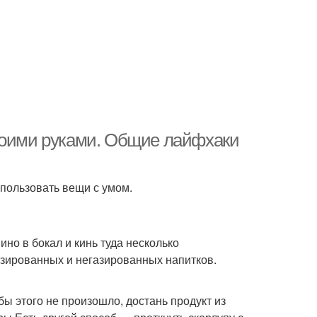
своими руками. Общие лайфхаки
спользовать вещи с умом.
ино в бокал и кинь туда несколько
азированных и негазированных напитков.
бы этого не произошло, достань продукт из