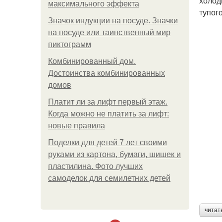
холод
максимального эффекта
тупог
Значок индукции на посуде. Значки
на посуде или таинственный мир
пиктограмм
Комбинированный дом.
Достоинства комбинированных
домов
Платит ли за лифт первый этаж.
Когда можно не платить за лифт:
новые правила
Поделки для детей 7 лет своими
руками из картона, бумаги, шишек и
пластилина. Фото лучших
самоделок для семилетних детей
читат