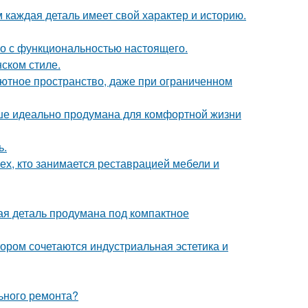
м каждая деталь имеет свой характер и историю.
го с функциональностью настоящего.
ском стиле.
 уютное пространство, даже при ограниченном
ише идеально продумана для комфортной жизни
ь.
ех, кто занимается реставрацией мебели и
дая деталь продумана под компактное
ором сочетаются индустриальная эстетика и
льного ремонта?