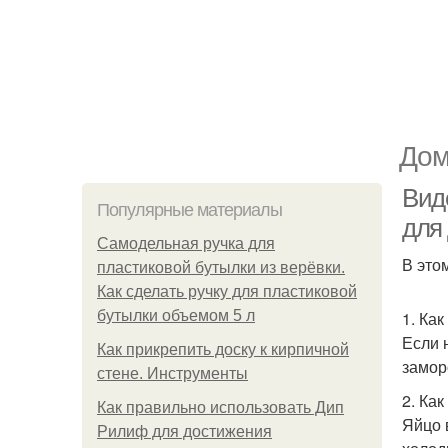
Дом
Вид
Популярные материалы
для
Самодельная ручка для
В это
пластиковой бутылки из верёвки.
Как сделать ручку для пластиковой
бутылки объемом 5 л
1. Ка
Если 
Как прикрепить доску к кирпичной
замор
стене. Инструменты
2. Ка
Как правильно использовать Дип
Яйцо 
Рилиф для достижения