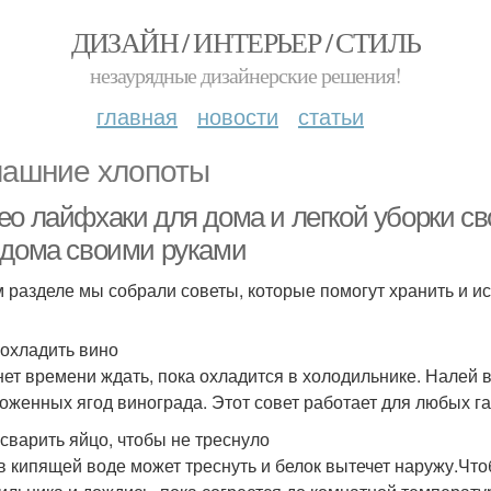
ДИЗАЙН / ИНТЕРЬЕР / СТИЛЬ
незаурядные дизайнерские решения!
главная
новости
статьи
ашние хлопоты
ео лайфхаки для дома и легкой уборки 
 дома своими руками
м разделе мы собрали советы, которые помогут хранить и и
к охладить вино
нет времени ждать, пока охладится в холодильнике. Налей в
оженных ягод винограда. Этот совет работает для любых г
к сварить яйцо, чтобы не треснуло
в кипящей воде может треснуть и белок вытечет наружу.Что