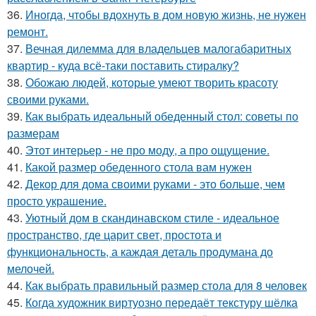
36.
Иногда, чтобы вдохнуть в дом новую жизнь, не нужен
ремонт.
37.
Вечная дилемма для владельцев малогабаритных
квартир - куда всё-таки поставить стиралку?
38.
Обожаю людей, которые умеют творить красоту
своими руками.
39.
Как выбрать идеальный обеденный стол: советы по
размерам
40.
Этот интерьер - не про моду, а про ощущение.
41.
Какой размер обеденного стола вам нужен
42.
Декор для дома своими руками - это больше, чем
просто украшение.
43.
Уютный дом в скандинавском стиле - идеальное
пространство, где царит свет, простота и
функциональность, а каждая деталь продумана до
мелочей.
44.
Как выбрать правильный размер стола для 8 человек
45.
Когда художник виртуозно передаёт текстуру шёлка