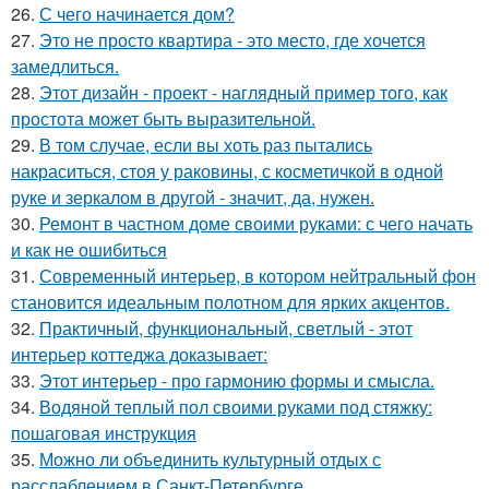
26.
С чего начинается дом?
27.
Это не просто квартира - это место, где хочется
замедлиться.
28.
Этот дизайн - проект - наглядный пример того, как
простота может быть выразительной.
29.
В том случае, если вы хоть раз пытались
накраситься, стоя у раковины, с косметичкой в одной
руке и зеркалом в другой - значит, да, нужен.
30.
Ремонт в частном доме своими руками: с чего начать
и как не ошибиться
31.
Современный интерьер, в котором нейтральный фон
становится идеальным полотном для ярких акцентов.
32.
Практичный, функциональный, светлый - этот
интерьер коттеджа доказывает:
33.
Этот интерьер - про гармонию формы и смысла.
34.
Водяной теплый пол своими руками под стяжку:
пошаговая инструкция
35.
Можно ли объединить культурный отдых с
расслаблением в Санкт-Петербурге