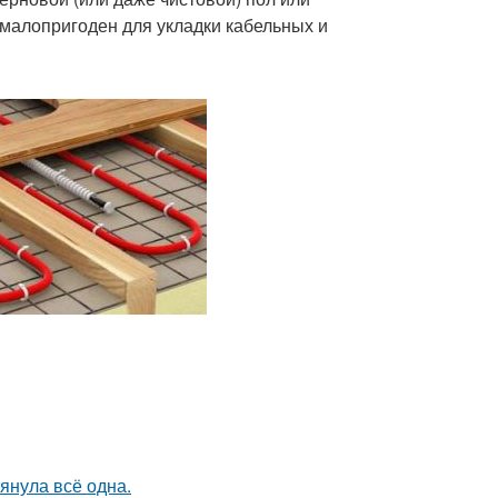
 малопригоден для укладки кабельных и
тянула всё одна.