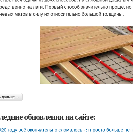
редственно на лаги. Первый способ значительно проще, но
невых матов в силу их относительно большой толщины.
ь дальше →
ледние обновления на сайте:
020 году всё окончательно сломалось - я просто больше не 