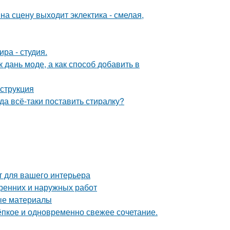
на сцену выходит эклектика - смелая,
ра - студия.
 дань моде, а как способ добавить в
нструкция
а всё-таки поставить стиралку?
т для вашего интерьера
тренних и наружных работ
ные материалы
тёпкое и одновременно свежее сочетание.