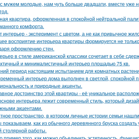
с мужем молодые, нам чуть больше двадцати, вместе уже не
год.
ная квартира, оформленная в спокойной нейтральной пали
манного комфорта.
т интерьер - эксперимент с цветом, а не как привычное жил
ее восприятие интерьера квартиры формируется не только 
даря оформлению стен.
ерьер в стиле американской классики сочетает в себе сдер
ктичный и минималистичный интерьер площадью 75 кв.
ний период настоящим испытанием для комнатных растени
ременный интерьер дома выполнен в светлой, спокойной па
иональность и природные акценты.
авное достоинство этой квартиры - её уникальное располо
основе интерьера лежит современный стиль, который дизай
жными акцентами.
тное пространство, в котором личные истории семьи нашли
 показываем, как из обычного деревянного бруска создать
й столярной работы.
о пример того, как можно объединить эстетичность, функци