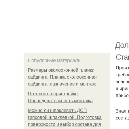
Дол
Ста
Популярные материалы
Произ
Размеры околооконной планки
требо
сайдинга. Планка околооконная
челов
сайдинга: назначение и монтаж
ширин
Потолок на пристройке.
прибо
Последовательность монтажа
Зная 
Можно ли шпаклевать ДСП
соста
гипсовой шпаклевкой. Подготовка
поверхности и выбор состава для