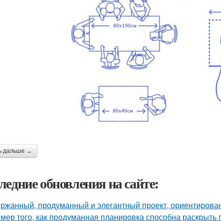
ь дальше →
ледние обновления на сайте:
ржанный, продуманный и элегантный проект, ориентирова
мер того, как продуманная планировка способна раскрыть 