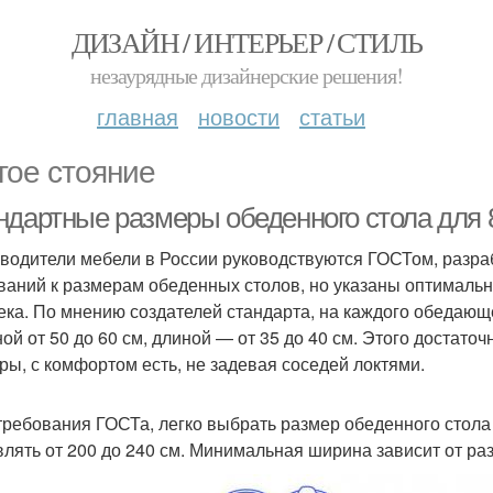
ДИЗАЙН / ИНТЕРЬЕР / СТИЛЬ
незаурядные дизайнерские решения!
главная
новости
статьи
гое стояние
ндартные размеры обеденного стола для 8
водители мебели в России руководствуются ГОСТом, разраб
ваний к размерам обеденных столов, но указаны оптимальн
ека. По мнению создателей стандарта, на каждого обедающ
ой от 50 до 60 см, длиной — от 35 до 40 см. Этого достаточ
ры, с комфортом есть, не задевая соседей локтями.
требования ГОСТа, легко выбрать размер обеденного стола
влять от 200 до 240 см. Минимальная ширина зависит от ра