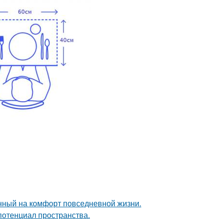
нный на комфорт повседневной жизни.
потенциал пространства.