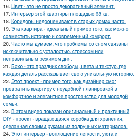
16.
Цвет - это не просто декоративный элемент.
17.
Интерьер этой квартиры площадью 68 кв.
18.
Коридоры недооценивают в старых домах часто.
19.
Эта квартира - идеальный пример того, как можно
совместить историю и современный комфорт.
20.
Часто мы думаем, что проблемы со сном связаны
исключительно с усталостью, стрессом или
неправильным режимом дня.
21.
Бохо - это праздник свободы, цвета и текстур, где
каждая деталь рассказывает свою уникальную историю.
22.
Этот проект - пример того, как дизайнер смог
превратить квартиру с неудобной планировкой в
комфортное и элегантное пространство для молодой
семьи.
23.
В этом видео показан оригинальный и практичный
DIY - проект - вращающаяся коробка для хранения,
сделанная своими руками из подручных материалов.
24.
Этот интерьер - воплощение легкости, уюта и