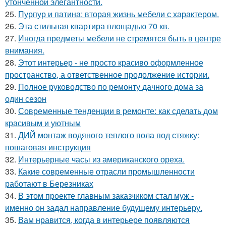
утончённой элегантности.
25.
Пурпур и патина: вторая жизнь мебели с характером.
26.
Эта стильная квартира площадью 70 кв.
27.
Иногда предметы мебели не стремятся быть в центре
внимания.
28.
Этот интерьер - не просто красиво оформленное
пространство, а ответственное продолжение истории.
29.
Полное руководство по ремонту дачного дома за
один сезон
30.
Современные тенденции в ремонте: как сделать дом
красивым и уютным
31.
ДИЙ монтаж водяного теплого пола под стяжку:
пошаговая инструкция
32.
Интерьерные часы из американского ореха.
33.
Какие современные отрасли промышленности
работают в Березниках
34.
В этом проекте главным заказчиком стал муж -
именно он задал направление будущему интерьеру.
35.
Вам нравится, когда в интерьере появляются