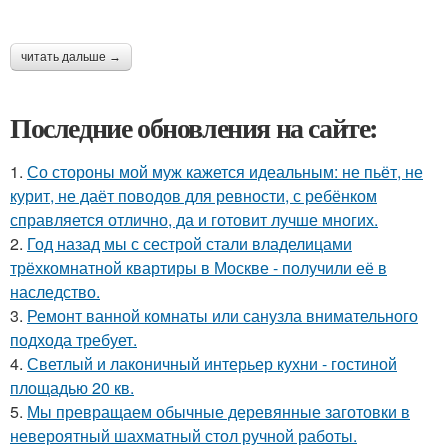
читать дальше →
Последние обновления на сайте:
1.
Со стороны мой муж кажется идеальным: не пьёт, не
курит, не даёт поводов для ревности, с ребёнком
справляется отлично, да и готовит лучше многих.
2.
Год назад мы с сестрой стали владелицами
трёхкомнатной квартиры в Москве - получили её в
наследство.
3.
Ремонт ванной комнаты или санузла внимательного
подхода требует.
4.
Светлый и лаконичный интерьер кухни - гостиной
площадью 20 кв.
5.
Мы превращаем обычные деревянные заготовки в
невероятный шахматный стол ручной работы.