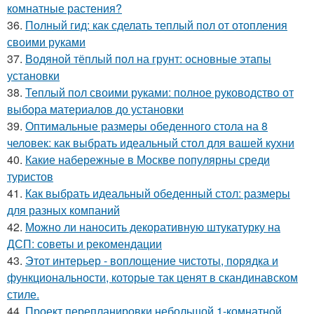
комнатные растения?
36.
Полный гид: как сделать теплый пол от отопления
своими руками
37.
Водяной тёплый пол на грунт: основные этапы
установки
38.
Теплый пол своими руками: полное руководство от
выбора материалов до установки
39.
Оптимальные размеры обеденного стола на 8
человек: как выбрать идеальный стол для вашей кухни
40.
Какие набережные в Москве популярны среди
туристов
41.
Как выбрать идеальный обеденный стол: размеры
для разных компаний
42.
Можно ли наносить декоративную штукатурку на
ДСП: советы и рекомендации
43.
Этот интерьер - воплощение чистоты, порядка и
функциональности, которые так ценят в скандинавском
стиле.
44.
Проект перепланировки небольшой 1-комнатной