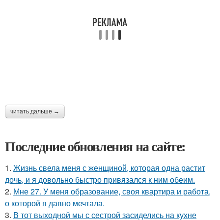
читать дальше →
Последние обновления на сайте:
1.
Жизнь свела меня с женщиной, которая одна растит
дочь, и я довольно быстро привязался к ним обеим.
2.
Мне 27. У меня образование, своя квартира и работа,
о которой я давно мечтала.
3.
В тот выходной мы с сестрой засиделись на кухне