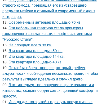
старого комода, превращая его из устаревшего
предмета мебели в стильный и современный акцент
интерьера.
13.
Современный интерьер площадью 70 кв.
14.
Эта небольшая квартира стала примером
гармоничного сочетания стиля лофт с элементами
"Русского Стиля".
15.
На площади всего 33 кв.
16.
Эта квартира площадью 50 кв.
17.
Эта квартира площадью 114 кв.
18.
Эта квартира площадью 40 кв.
19.
Поклейка обоев - процесс, который требует
аккуратности и соблюдения нескольких правил, чтобы
результат выглядел идеально и служил долго.
20.
Этот интерьер - воплощение выразительности и
изящества, созданное для семьи, ценящей комфорт и
красоту.
21.
Иногда для того, чтобы вдохнуть новую жизнь в