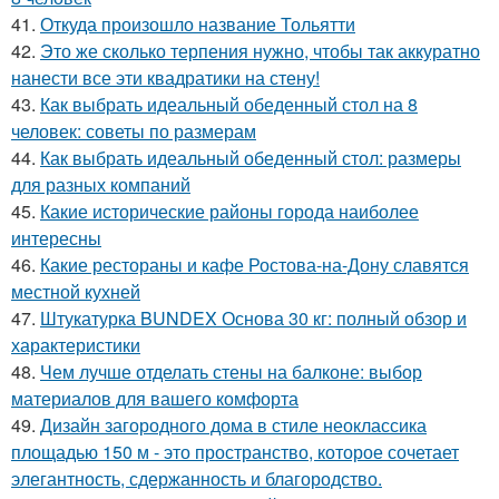
41.
Откуда произошло название Тольятти
42.
Это же сколько терпения нужно, чтобы так аккуратно
нанести все эти квадратики на стену!
43.
Как выбрать идеальный обеденный стол на 8
человек: советы по размерам
44.
Как выбрать идеальный обеденный стол: размеры
для разных компаний
45.
Какие исторические районы города наиболее
интересны
46.
Какие рестораны и кафе Ростова-на-Дону славятся
местной кухней
47.
Штукатурка BUNDEX Основа 30 кг: полный обзор и
характеристики
48.
Чем лучше отделать стены на балконе: выбор
материалов для вашего комфорта
49.
Дизайн загородного дома в стиле неоклассика
площадью 150 м - это пространство, которое сочетает
элегантность, сдержанность и благородство.