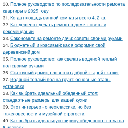
30.
Полное руководство по последовательности ремонта
квартиры в 2025 году
31.
Когда площадь ванной комнаты всего 4, 2 кв.
32.
Как дешево сделать ремонт в доме: советы и
рекомендации
33.
Сэкономьте на ремонте дачи: советы своими руками
34.
Бюджетный и красивый: как я оформил свой
деревенский дом
35.
Полное руководство: как сделать водяной теплый
пол своими руками
36.
Сказочный домик, словно из доброй старой сказки.
37.
Водяной тёплый пол на грунт: основные этапы
установки
38.
Как выбрать идеальный обеденный стол:
стандартные размеры для вашей кухни
39.
Этот интерьер - о неоклассике, но без
тяжеловесности и музейной строгости.
40.
Как выбрать идеальную ширину обеденного стола на
8 человек