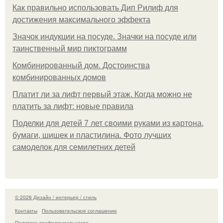
Как правильно использовать Дип Рилиф для
достижения максимального эффекта
Значок индукции на посуде. Значки на посуде или
таинственный мир пиктограмм
Комбинированный дом. Достоинства
комбинированных домов
Платит ли за лифт первый этаж. Когда можно не
платить за лифт: новые правила
Поделки для детей 7 лет своими руками из картона,
бумаги, шишек и пластилина. Фото лучших
самоделок для семилетних детей
© 2026 Дизайн / интерьер / стиль
Контакты
Пользовательское соглашение
Политика конфидециальности