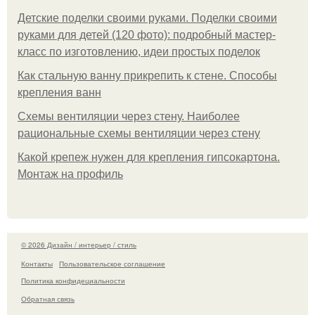
Детские поделки своими руками. Поделки своими
руками для детей (120 фото): подробный мастер-
класс по изготовлению, идеи простых поделок
Как стальную ванну прикрепить к стене. Способы
крепления ванн
Схемы вентиляции через стену. Наиболее
рациональные схемы вентиляции через стену
Какой крепеж нужен для крепления гипсокартона.
Монтаж на профиль
© 2026 Дизайн / интерьер / стиль
Контакты
Пользовательское соглашение
Политика конфидециальности
Обратная связь