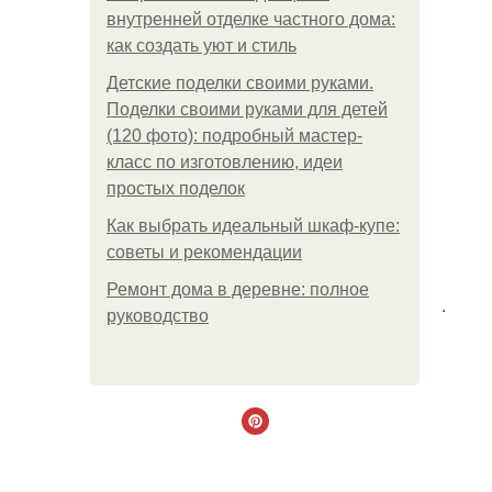
внутренней отделке частного дома:
как создать уют и стиль
Детские поделки своими руками.
Поделки своими руками для детей
(120 фото): подробный мастер-
класс по изготовлению, идеи
простых поделок
Как выбрать идеальный шкаф-купе:
советы и рекомендации
Ремонт дома в деревне: полное
.
руководство