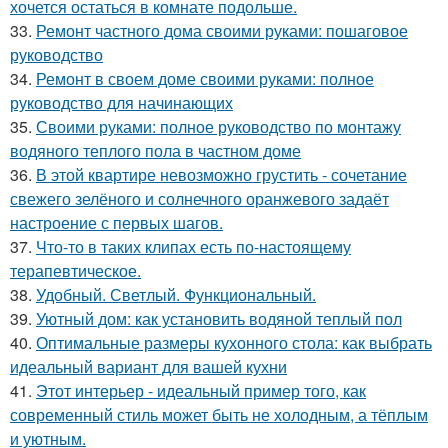
хочется остаться в комнате подольше.
33.
Ремонт частного дома своими руками: пошаговое
руководство
34.
Ремонт в своем доме своими руками: полное
руководство для начинающих
35.
Своими руками: полное руководство по монтажу
водяного теплого пола в частном доме
36.
В этой квартире невозможно грустить - сочетание
свежего зелёного и солнечного оранжевого задаёт
настроение с первых шагов.
37.
Что-то в таких клипах есть по-настоящему
терапевтическое.
38.
Удобный. Светлый. Функциональный.
39.
Уютный дом: как установить водяной теплый пол
40.
Оптимальные размеры кухонного стола: как выбрать
идеальный вариант для вашей кухни
41.
Этот интерьер - идеальный пример того, как
современный стиль может быть не холодным, а тёплым
и уютным.