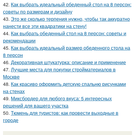
42.
Как выбрать идеальный обеденный стол на 8 персон:
советы по размерам и дизайну
43.
Это же сколько терпения нужно, чтобы так аккуратно
нанести все эти квадратики на стену!
44.
Как выбрать обеденный стол на 8 персон: советы и
рекомендации
45.
Как выбрать идеальный размер обеденного стола на
8 персон
46.
Декоративная штукатурка: описание и применение
47.
Лучшие места для покупки стройматериалов в
Москве
48.
Как красиво оформить детскую спальню рисунками
на стенах
49.
Миксбордер для любого вкуса: 5 интересных
решений для вашего участка
50.
Тюмень для туристов: как провести выходные в
городе