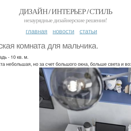
ДИЗАЙН / ИНТЕРЬЕР / СТИЛЬ
незаурядные дизайнерские решения!
главная
новости
статьи
ская комната для мальчика.
ь - 10 кв. м.
та небольшая, но за счет большого окна, больше света и в