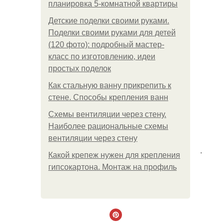
планировка 5-комнатной квартиры
Детские поделки своими руками.
Поделки своими руками для детей
(120 фото): подробный мастер-
класс по изготовлению, идеи
простых поделок
Как стальную ванну прикрепить к
стене. Способы крепления ванн
Схемы вентиляции через стену.
Наиболее рациональные схемы
вентиляции через стену
.
Какой крепеж нужен для крепления
гипсокартона. Монтаж на профиль