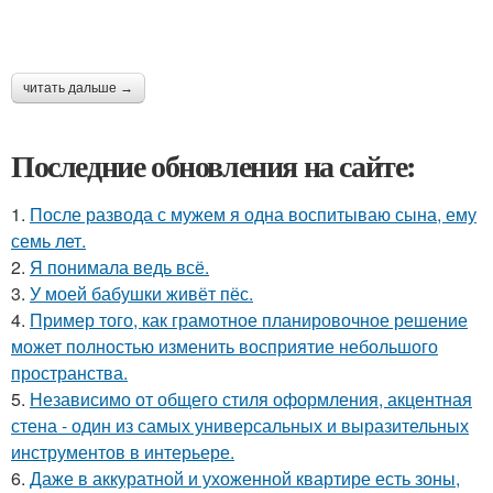
читать дальше →
Последние обновления на сайте:
1.
После развода с мужем я одна воспитываю сына, ему
семь лет.
2.
Я понимала ведь всё.
3.
У моей бабушки живёт пёс.
4.
Пример того, как грамотное планировочное решение
может полностью изменить восприятие небольшого
пространства.
5.
Независимо от общего стиля оформления, акцентная
стена - один из самых универсальных и выразительных
инструментов в интерьере.
6.
Даже в аккуратной и ухоженной квартире есть зоны,