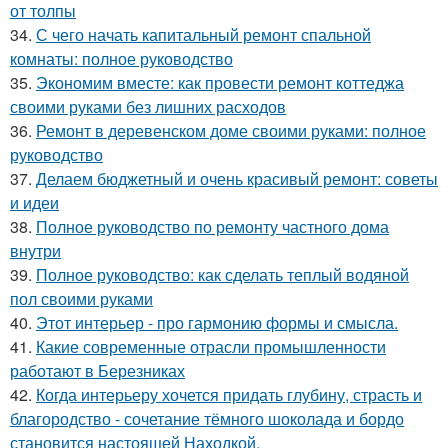
от толпы
34.
С чего начать капитальный ремонт спальной
комнаты: полное руководство
35.
Экономим вместе: как провести ремонт коттеджа
своими руками без лишних расходов
36.
Ремонт в деревенском доме своими руками: полное
руководство
37.
Делаем бюджетный и очень красивый ремонт: советы
и идеи
38.
Полное руководство по ремонту частного дома
внутри
39.
Полное руководство: как сделать теплый водяной
пол своими руками
40.
Этот интерьер - про гармонию формы и смысла.
41.
Какие современные отрасли промышленности
работают в Березниках
42.
Когда интерьеру хочется придать глубину, страсть и
благородство - сочетание тёмного шоколада и бордо
становится настоящей Находкой.