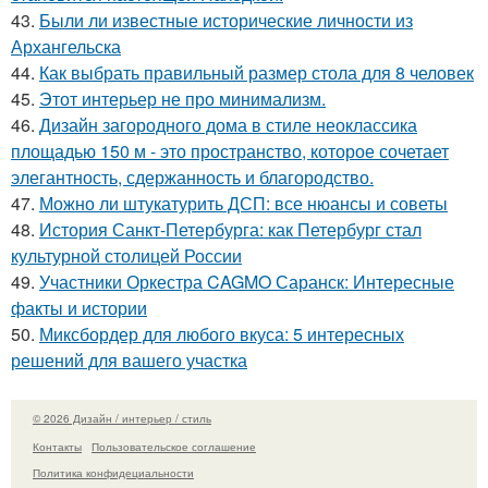
43.
Были ли известные исторические личности из
Архангельска
44.
Как выбрать правильный размер стола для 8 человек
45.
Этот интерьер не про минимализм.
46.
Дизайн загородного дома в стиле неоклассика
площадью 150 м - это пространство, которое сочетает
элегантность, сдержанность и благородство.
47.
Можно ли штукатурить ДСП: все нюансы и советы
48.
История Санкт-Петербурга: как Петербург стал
культурной столицей России
49.
Участники Оркестра CAGMO Саранск: Интересные
факты и истории
50.
Миксбордер для любого вкуса: 5 интересных
решений для вашего участка
© 2026 Дизайн / интерьер / стиль
Контакты
Пользовательское соглашение
Политика конфидециальности