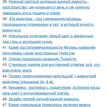
38.
Нежный светлый интерьер ванной комнаты -
пространство, где начинается день и где приятно
завершать его в тишине и покое.
39.
Эта квартира - про сдержанную роскошь,
продуманную планировку и уют, в который хочется
вернуться.
40.
Идеальное сочетание: белый цвет и древесные
текстуры в интерьере кухни.
41.
Какие достопримечательности Москвы наиболее
популярны среди иностранных туристов
42.
Откуда произошло название Тольятти
43.
Стеновые панели для внутренней отделки: всё, что
вам нужно знать
44.
Проект перепланировки небольшой 1-комнатной
квартиры площадью 34, 8 кв.
45.
Керамика - материал с характером, особенно когда
речь идёт о крупноформатной плитке.
46.
Дизайн теплой уютной ванной комнаты.
47.
Какие уникальные природные явления можно