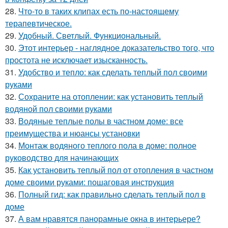
28.
Что-то в таких клипах есть по-настоящему
терапевтическое.
29.
Удобный. Светлый. Функциональный.
30.
Этот интерьер - наглядное доказательство того, что
простота не исключает изысканность.
31.
Удобство и тепло: как сделать теплый пол своими
руками
32.
Сохраните на отоплении: как установить теплый
водяной пол своими руками
33.
Водяные теплые полы в частном доме: все
преимущества и нюансы установки
34.
Монтаж водяного теплого пола в доме: полное
руководство для начинающих
35.
Как установить теплый пол от отопления в частном
доме своими руками: пошаговая инструкция
36.
Полный гид: как правильно сделать теплый пол в
доме
37.
А вам нравятся панорамные окна в интерьере?