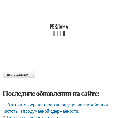
читать дальше →
Последние обновления на сайте:
1.
Этот интерьер построен на ощущении спокойствия,
чистоты и продуманной сдержанности.
2.
Встреча на ночной трассе.