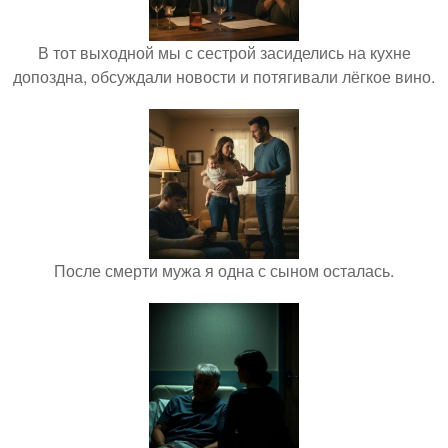
В тот выходной мы с сестрой засиделись на кухне
допоздна, обсуждали новости и потягивали лёгкое вино.
После смерти мужа я одна с сыном осталась.