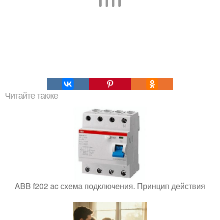
Читайте также
ABB f202 ac схема подключения. Принцип действия