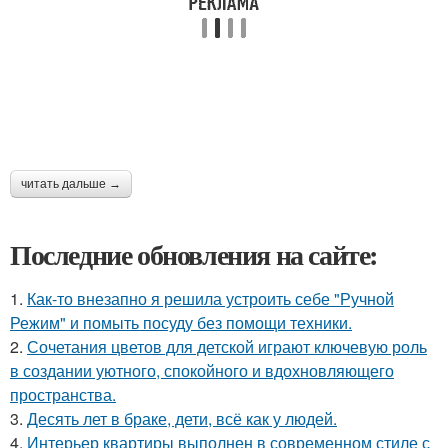
читать дальше →
Последние обновления на сайте:
1.
Как-то внезапно я решила устроить себе "Ручной
Режим" и помыть посуду без помощи техники.
2.
Сочетания цветов для детской играют ключевую роль
в создании уютного, спокойного и вдохновляющего
пространства.
3.
Десять лет в браке, дети, всё как у людей.
4.
Интерьер квартиры выполнен в современном стиле с