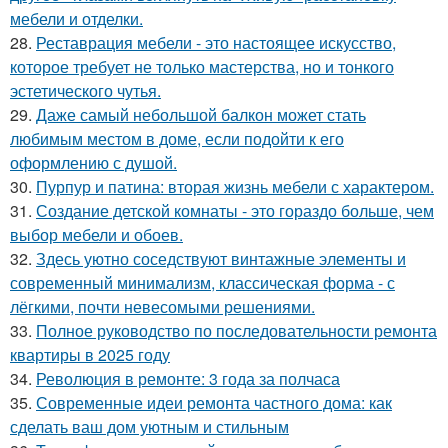
мебели и отделки.
28.
Реставрация мебели - это настоящее искусство,
которое требует не только мастерства, но и тонкого
эстетического чутья.
29.
Даже самый небольшой балкон может стать
любимым местом в доме, если подойти к его
оформлению с душой.
30.
Пурпур и патина: вторая жизнь мебели с характером.
31.
Создание детской комнаты - это гораздо больше, чем
выбор мебели и обоев.
32.
Здесь уютно соседствуют винтажные элементы и
современный минимализм, классическая форма - с
лёгкими, почти невесомыми решениями.
33.
Полное руководство по последовательности ремонта
квартиры в 2025 году
34.
Революция в ремонте: 3 года за полчаса
35.
Современные идеи ремонта частного дома: как
сделать ваш дом уютным и стильным