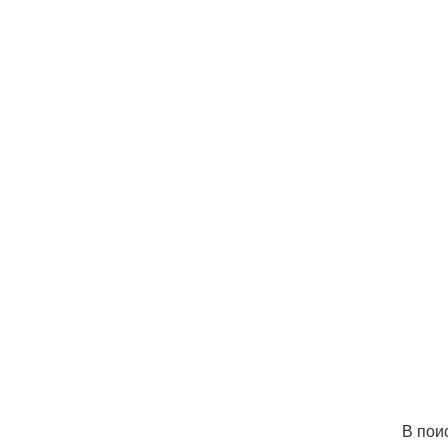
В пои