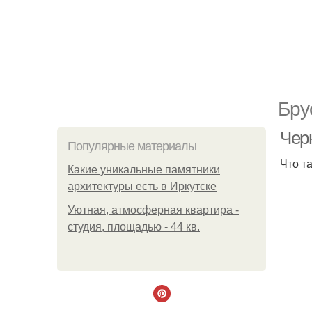
Бру
Чер
Популярные материалы
Что т
Какие уникальные памятники
архитектуры есть в Иркутске
Уютная, атмосферная квартира -
студия, площадью - 44 кв.