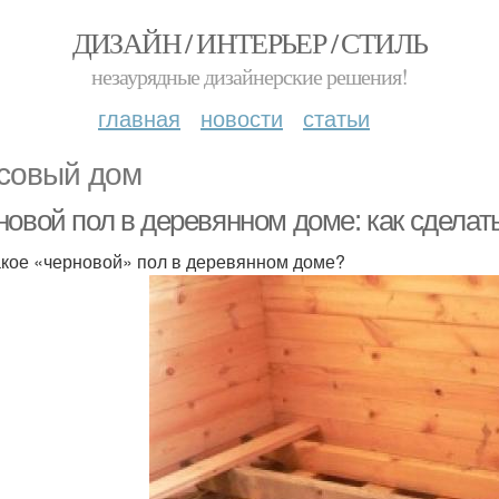
ДИЗАЙН / ИНТЕРЬЕР / СТИЛЬ
незаурядные дизайнерские решения!
главная
новости
статьи
совый дом
новой пол в деревянном доме: как сделат
акое «черновой» пол в деревянном доме?