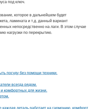
руса под ключ.
ование, которое в дальнейшем будет
кета, ламината и т.д. данный вариант
енных непосредственно на лаги. В этом случае
нию нагрузки по перекрытию.
ыть посуду без помощи техники.
атели всегда рядом.
 и комфортных для жизни.
етом.
е каждая деталь работает на гармонию, комфорт