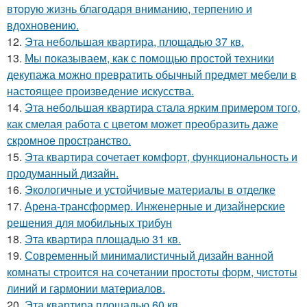
вторую жизнь благодаря вниманию, терпению и
вдохновению.
12.
Эта небольшая квартира, площадью 37 кв.
13.
Мы показываем, как с помощью простой техники
декупажа можно превратить обычный предмет мебели в
настоящее произведение искусства.
14.
Эта небольшая квартира стала ярким примером того,
как смелая работа с цветом может преобразить даже
скромное пространство.
15.
Эта квартира сочетает комфорт, функциональность и
продуманный дизайн.
16.
Экологичные и устойчивые материалы в отделке
17.
Арена-трансформер. Инженерные и дизайнерские
решения для мобильных трибун
18.
Эта квартира площадью 31 кв.
19.
Современный минималистичный дизайн ванной
комнаты строится на сочетании простоты форм, чистоты
линий и гармонии материалов.
20.
Эта квартира площадью 60 кв.