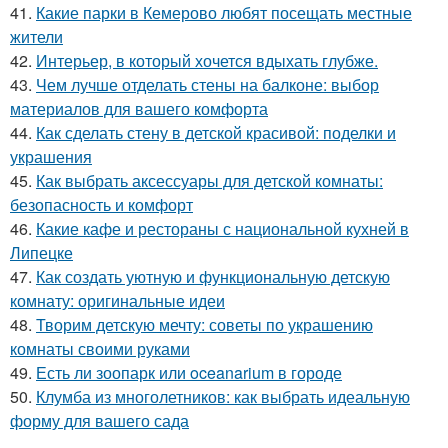
41.
Какие парки в Кемерово любят посещать местные
жители
42.
Интерьер, в который хочется вдыхать глубже.
43.
Чем лучше отделать стены на балконе: выбор
материалов для вашего комфорта
44.
Как сделать стену в детской красивой: поделки и
украшения
45.
Как выбрать аксессуары для детской комнаты:
безопасность и комфорт
46.
Какие кафе и рестораны с национальной кухней в
Липецке
47.
Как создать уютную и функциональную детскую
комнату: оригинальные идеи
48.
Творим детскую мечту: советы по украшению
комнаты своими руками
49.
Есть ли зоопарк или oceanarium в городе
50.
Клумба из многолетников: как выбрать идеальную
форму для вашего сада