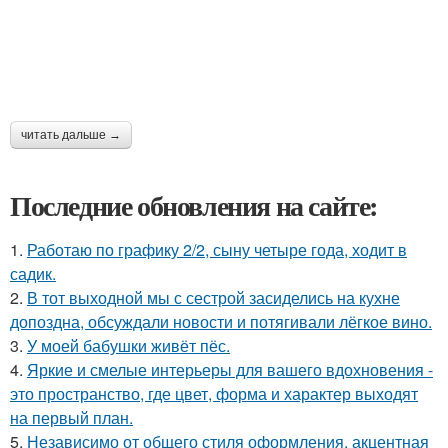
читать дальше →
Последние обновления на сайте:
1.
Работаю по графику 2/2, сыну четыре года, ходит в
садик.
2.
В тот выходной мы с сестрой засиделись на кухне
допоздна, обсуждали новости и потягивали лёгкое вино.
3.
У моей бабушки живёт пёс.
4.
Яркие и смелые интерьеры для вашего вдохновения -
это пространство, где цвет, форма и характер выходят
на первый план.
5.
Независимо от общего стиля оформления, акцентная