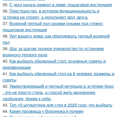
35.
С чего начать ремонт в доме: пошаговая инструкция
36.
Пространство, в котором функциональность и
эстетика не спорят, а дополняют друг друга.
37.
Водяной теплый пол своими руками под стяжку:
пошаговая инструкция
38.
Уют вашего дома: как оборудовать теплый водяной
пол
39.
Шаг за шагом: полное руководство по установке
водяного теплого пола
40.
Как выбрать обеденный стол: основные советы и
рекомендации
41.
Как выбрать обеденный стол на 8 человек: размеры и
советы
42.
Умиротворяющий и уютный интерьер в эстетике бохо
- это не просто стиль, а способ жить медленнее,
свободнее, ближе к себе.
43.
Топ-10 штукатурок для стен в 2025 году: что выбрать
44.
Какие прозвища у Воронежа и почему