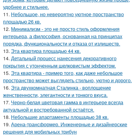
удобнее и стильнее.
11.
Небольшое, но невероятно уютное пространство
площадью 26 кв.
12.
Минимализм - это не просто стиль оформления
интерьера, а философия, основанная на принципах
порядка, функциональности и отказа от излишеств.
13.
Эта квартира площадью 44 кв.
14.
Детальный процесс нанесения декоративного
покрытия с утонченным шелковистым эффектом.
15.
Эта квартира - пример того, как даже небольшое
пространство может выглядеть стильно, уютно и дорого.
16.
Эта двухкомнатная Сталинка - воплощение
женственности, элегантности и тонкого вкуса.
17.
Черно-белая цветовая гамма в интерьере всегда
актуальной и востребованной остаётся.
18.
Небольшие апартаменты площадью 38 кв.
19.
Арена-трансформер. Инженерные и дизайнерские
решения для мобильных трибун