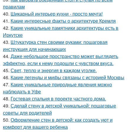
правилам
40.
Шикарный интерьер кухни - просто мечта!
41.
Какие интересные факты о архитектуре Кремля
42.
Какие уникальные памятники архитектуры есть в
Иркутске
43.
Штукатурка стен своими руками: пошаговая
инструкция для начинающих
44.
Даже небольшое пространство может выглядеть
эффектно, если к нему подошли с чувством вкуса.
45.
Свет, тепло и энергия в каждом уголке.
46.
Какие легенды и мифы связаны с историей Москвы
47.
Какие уникальные природные явления можно
наблюдать в Уфе
48.
Гостевая спальня в проекте частного дома.
49.
Сделай стену в детской уникальной: пошаговые
советы для родителей
50.
Оформление стен в детской: как создать уют и
комфорт для вашего ребенка