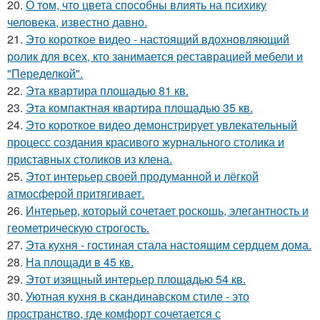
20.
О том, что цвета способны влиять на психику
человека, известно давно.
21.
Это короткое видео - настоящий вдохновляющий
ролик для всех, кто занимается реставрацией мебели и
"Переделкой".
22.
Эта квартира площадью 81 кв.
23.
Эта компактная квартира площадью 35 кв.
24.
Это короткое видео демонстрирует увлекательный
процесс создания красивого журнального столика и
приставных столиков из клена.
25.
Этот интерьер своей продуманной и лёгкой
атмосферой притягивает.
26.
Интерьер, который сочетает роскошь, элегантность и
геометрическую строгость.
27.
Эта кухня - гостиная стала настоящим сердцем дома.
28.
На площади в 45 кв.
29.
Этот изящный интерьер площадью 54 кв.
30.
Уютная кухня в скандинавском стиле - это
пространство, где комфорт сочетается с