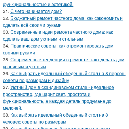
функциональностью и эстетикой.
31.
С чего начинается дом?
32.
Бюджетный ремонт частного дома: как сэкономить и
сделать всё своими руками
33.
Современные идеи ремонта частного дома: как
сделать ваш дом уютным и стильным
34.
Практические советы: как отремонтировать дом
своими руками
35.
Современные тенденции в ремонте: как сделать дом
красивым и уютным
36.
Как выбрать идеальный обеденный стол на 8 персон:
советы по размерам и дизайну
37.
Уютный дом в скандинавском стиле - идеальное
пространство, где царит свет, простота и
функциональность, а каждая деталь продумана до
мелочей.
38.
Как выбрать идеальный обеденный стол на 8
человек: советы по размерам
39.
Как выбрать обеденный стол и стулья по всем