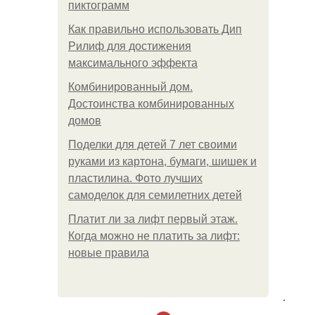
пиктограмм
Как правильно использовать Дип
Рилиф для достижения
максимального эффекта
Комбинированный дом.
Достоинства комбинированных
домов
Поделки для детей 7 лет своими
руками из картона, бумаги, шишек и
пластилина. Фото лучших
самоделок для семилетних детей
Платит ли за лифт первый этаж.
Когда можно не платить за лифт:
новые правила
.