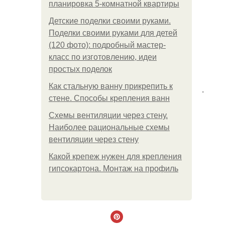
планировка 5-комнатной квартиры
Детские поделки своими руками.
Поделки своими руками для детей
(120 фото): подробный мастер-
класс по изготовлению, идеи
простых поделок
Как стальную ванну прикрепить к
.
стене. Способы крепления ванн
Схемы вентиляции через стену.
Наиболее рациональные схемы
вентиляции через стену
Какой крепеж нужен для крепления
гипсокартона. Монтаж на профиль