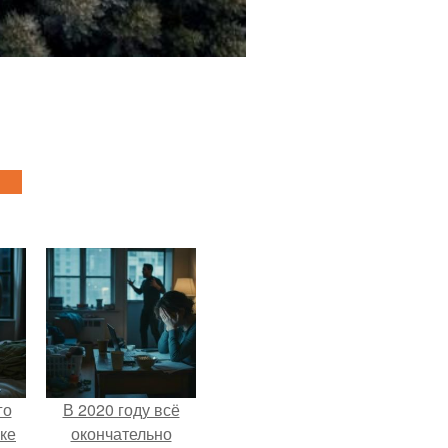
го
В 2020 году всё
ке
окончательно