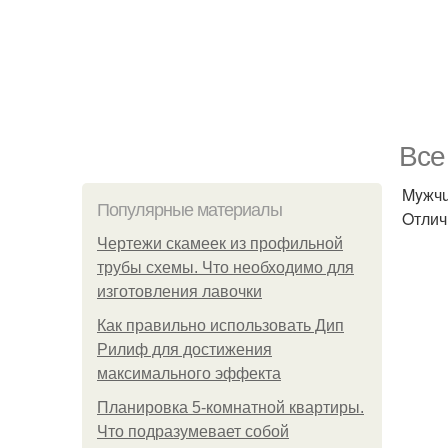
Bce
Myжчu
Популярные материалы
Oтлич
Чертежи скамеек из профильной
трубы схемы. Что необходимо для
изготовления лавочки
Как правильно использовать Дип
Рилиф для достижения
максимального эффекта
Планировка 5-комнатной квартиры.
Что подразумевает собой