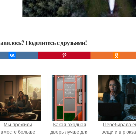
авилось? Поделитесь с друзьями!
Мы прожили
Какая входная
Перебирала е
вместе больше
дверь лучше для
вещи и в рюкза