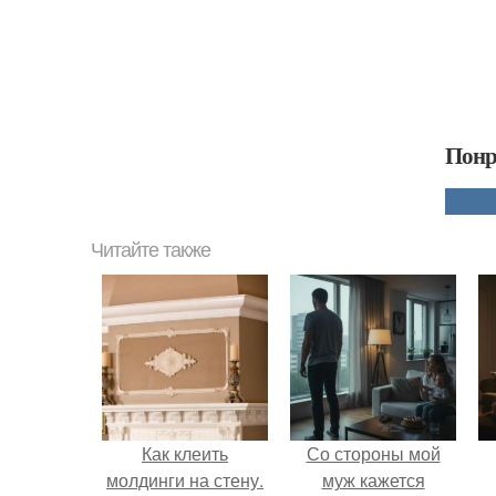
Понр
Читайте также
Как клеить
Со стороны мой
молдинги на стену.
муж кажется