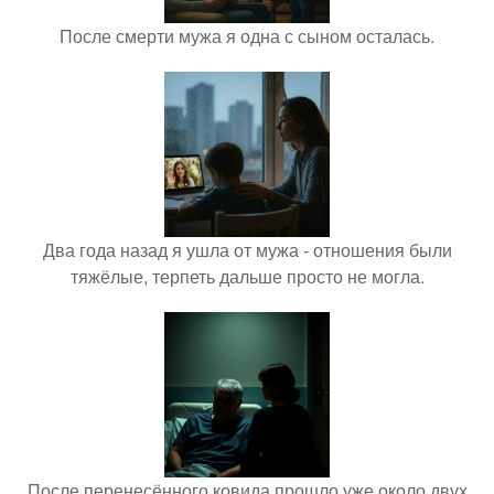
После смерти мужа я одна с сыном осталась.
Два года назад я ушла от мужа - отношения были
тяжёлые, терпеть дальше просто не могла.
После перенесённого ковида прошло уже около двух