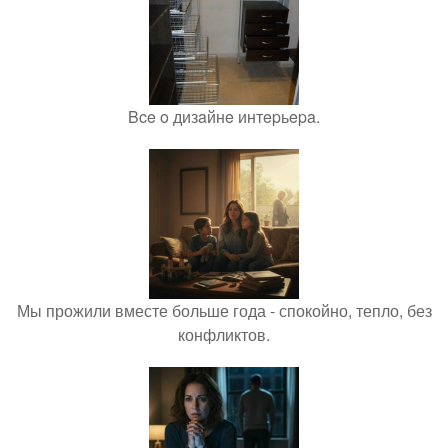
Bce o дизaйнe интepьepa.
Мы прожили вместе больше года - спокойно, тепло, без
конфликтов.