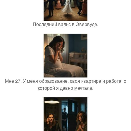
Последний вальс в Эвервуде.
Мне 27. У меня образование, своя квартира и работа, о
которой я давно мечтала.