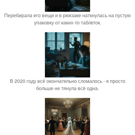
Перебирала его вещи и в рюкзаке наткнулась на пустую
упаковку от каких-то таблеток.
В 2020 году всё окончательно сломалось - я просто
больше не тянула всё одна.