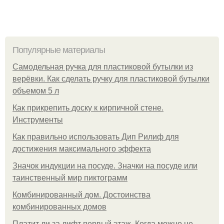
Популярные материалы
Самодельная ручка для пластиковой бутылки из
верёвки. Как сделать ручку для пластиковой бутылки
объемом 5 л
Как прикрепить доску к кирпичной стене.
Инструменты
Как правильно использовать Дип Рилиф для
достижения максимального эффекта
Значок индукции на посуде. Значки на посуде или
таинственный мир пиктограмм
Комбинированный дом. Достоинства
комбинированных домов
Платит ли за лифт первый этаж. Когда можно не