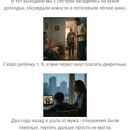
В тот выходной мы с сестрой засиделись на кухне
допоздна, обсуждали новости и потягивали лёгкое вино.
Скоро ребёнку 1, 6, и мне перестанут платить декретные.
Два года назад я ушла от мужа - отношения были
тяжёлые, терпеть дальше просто не могла.