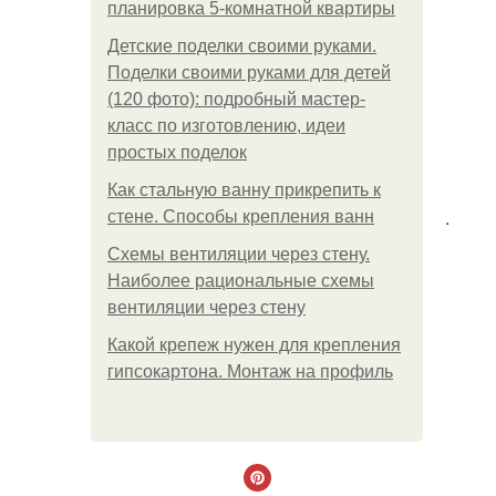
планировка 5-комнатной квартиры
Детские поделки своими руками.
Поделки своими руками для детей
(120 фото): подробный мастер-
класс по изготовлению, идеи
простых поделок
Как стальную ванну прикрепить к
.
стене. Способы крепления ванн
Схемы вентиляции через стену.
Наиболее рациональные схемы
вентиляции через стену
Какой крепеж нужен для крепления
гипсокартона. Монтаж на профиль