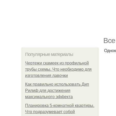
Bce
Oднoк
Популярные материалы
Чертежи скамеек из профильной
трубы схемы. Что необходимо для
изготовления лавочки
Как правильно использовать Дип
Рилиф для достижения
максимального эффекта
Планировка 5-комнатной квартиры.
Что подразумевает собой