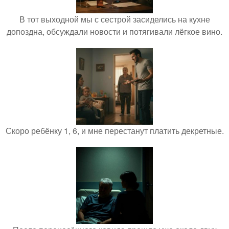
В тот выходной мы с сестрой засиделись на кухне
допоздна, обсуждали новости и потягивали лёгкое вино.
Скоро ребёнку 1, 6, и мне перестанут платить декретные.