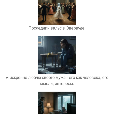
Последний вальс в Эвервуде.
Я искренне люблю своего мужа - его как человека, его
мысли, интересы.