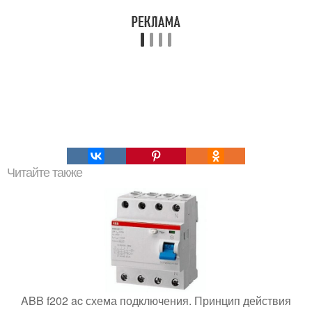
Читайте также
ABB f202 ac схема подключения. Принцип действия