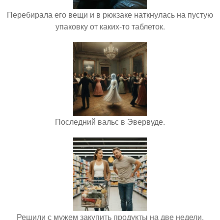
Перебирала его вещи и в рюкзаке наткнулась на пустую
упаковку от каких-то таблеток.
Последний вальс в Эвервуде.
Решили с мужем закупить продукты на две недели.