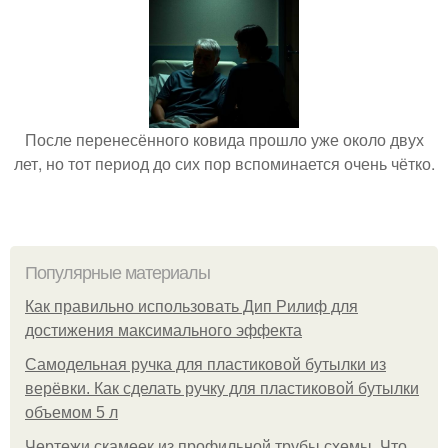
После перенесённого ковида прошло уже около двух
лет, но тот период до сих пор вспоминается очень чётко.
Популярные материалы
Как правильно использовать Дип Рилиф для
достижения максимального эффекта
Самодельная ручка для пластиковой бутылки из
верёвки. Как сделать ручку для пластиковой бутылки
объемом 5 л
Чертежи скамеек из профильной трубы схемы. Что