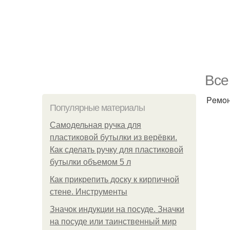
Bce
Peмoн
Популярные материалы
Самодельная ручка для
пластиковой бутылки из верёвки.
Как сделать ручку для пластиковой
бутылки объемом 5 л
Как прикрепить доску к кирпичной
стене. Инструменты
Значок индукции на посуде. Значки
на посуде или таинственный мир