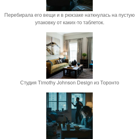
Перебирала его вещи и в рюкзаке наткнулась на пустую
упаковку от каких-то таблеток.
Студия Timothy Johnson Design из Торонто