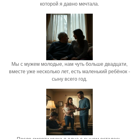
которой я давно мечтала.
Мы с мужем молодые, нам чуть больше двадцати,
вместе уже несколько лет, есть маленький ребёнок -
сыну всего год.
После смерти мужа я одна с сыном осталась.