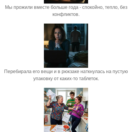
Мы прожили вместе больше года - спокойно, тепло, без
конфликтов.
Перебирала его вещи и в рюкзаке наткнулась на пустую
упаковку от каких-то таблеток.