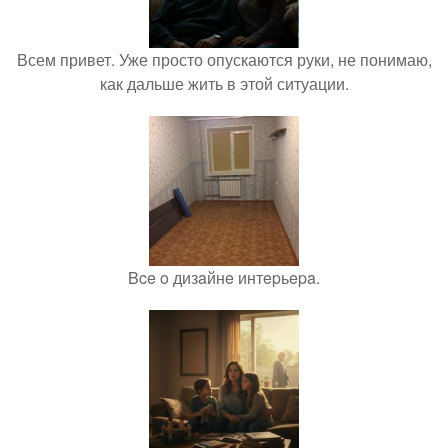
Всем привет. Уже просто опускаются руки, не понимаю,
как дальше жить в этой ситуации.
Bce o дизaйнe интepьepa.