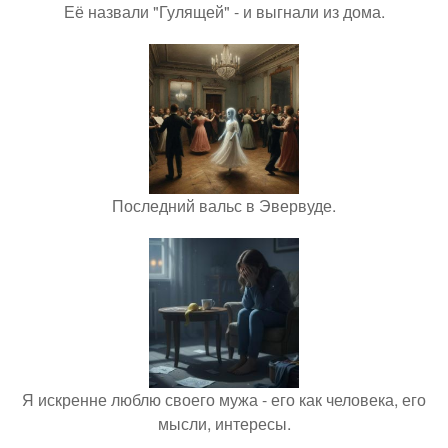
Её назвали "Гулящей" - и выгнали из дома.
Последний вальс в Эвервуде.
Я искренне люблю своего мужа - его как человека, его
мысли, интересы.