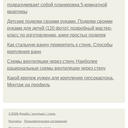
подразумевает собой планировка 5-комнатной
квартиры
Детские поделки своими руками. Поделки своими
руками для детей (120 фото): подробный мастер-
класс по изготовлению, идеи простых поделок
Как стальную ванну прикрепить к стене. Способы
крепления ванн
Схемы вентиляции через стену. Наиболее
рациональные схемы вентиляции через стену
Какой крепеж нужен для крепления гипсокартона.
Монтаж на профиль
© 2026 Дизайн / интерьер / стиль
Контакты
Пользовательское соглашение
Политика конфидециальности