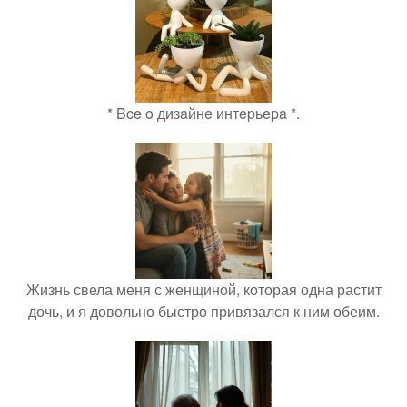
* Bce o дизaйнe интepьepa *.
Жизнь свела меня с женщиной, которая одна растит
дочь, и я довольно быстро привязался к ним обеим.