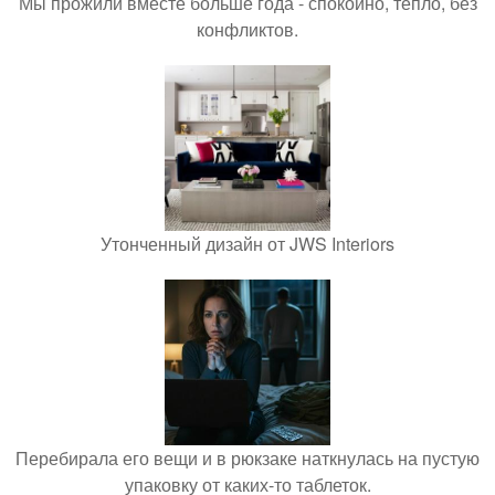
Мы прожили вместе больше года - спокойно, тепло, без
конфликтов.
Утонченный дизайн от JWS Interiors
Перебирала его вещи и в рюкзаке наткнулась на пустую
упаковку от каких-то таблеток.